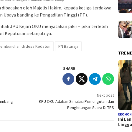
 dibacakan oleh Majelis Hakim, kepada ketiga terdakwa
 Upaya banding ke Pengadilan Tinggi (PT).
ihak JPU Kejari OKU menyatakan pikir – pikir terlebih
il Keputusan selanjutnya.
embunuhan di desa Kedaton
PN Baturaja
TREN
SHARE
Next post
gambang
KPU OKU Adakan Simulasi Pemungutan dan
Penghitungan Suara Di TPS
EKOMON
Ini La
Lingg