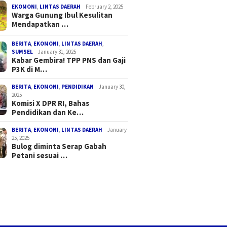
EKOMONI
,
LINTAS DAERAH
February 2, 2025
Warga Gunung Ibul Kesulitan
Mendapatkan …
BERITA
,
EKOMONI
,
LINTAS DAERAH
,
SUMSEL
January 31, 2025
Kabar Gembira! TPP PNS dan Gaji
P3K di M…
BERITA
,
EKOMONI
,
PENDIDIKAN
January 30,
2025
Komisi X DPR RI, Bahas
Pendidikan dan Ke…
BERITA
,
EKOMONI
,
LINTAS DAERAH
January
25, 2025
Bulog diminta Serap Gabah
Petani sesuai …