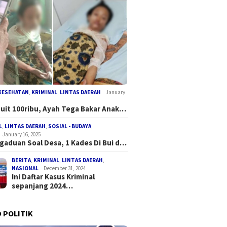
KESEHATAN
,
KRIMINAL
,
LINTAS DAERAH
January
Duit 100ribu, Ayah Tega Bakar Anak…
L
,
LINTAS DAERAH
,
SOSIAL - BUDAYA
,
January 16, 2025
gaduan Soal Desa, 1 Kades Di Bui d…
BERITA
,
KRIMINAL
,
LINTAS DAERAH
,
NASIONAL
December 31, 2024
Ini Daftar Kasus Kriminal
sepanjang 2024…
 POLITIK