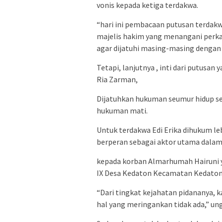
vonis kepada ketiga terdakwa.
“hari ini pembacaan putusan terdak
majelis hakim yang menangani perkara
agar dijatuhi masing-masing dengan 
Tetapi, lanjutnya , inti dari putusan
Ria Zarman,
Dijatuhkan hukuman seumur hidup sed
hukuman mati.
Untuk terdakwa Edi Erika dihukum l
berperan sebagai aktor utama dala
kepada korban Almarhumah Hairuni 
IX Desa Kedaton Kecamatan Kedaton
“Dari tingkat kejahatan pidananya, k
hal yang meringankan tidak ada,” ung