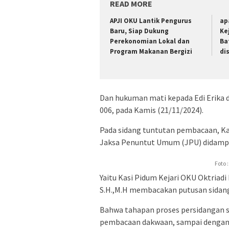
READ MORE
APJI OKU Lantik Pengurus
ap
Baru, Siap Dukung
Ke
Perekonomian Lokal dan
Ba
Program Makanan Bergizi
dis
Dan hukuman mati kepada Edi Erika 
006, pada Kamis (21/11/2024).
Pada sidang tuntutan pembacaan, Kaj
Jaksa Penuntut Umum (JPU) didampi
Foto 
Yaitu Kasi Pidum Kejari OKU Oktriadi
S.H.,M.H membacakan putusan sidan
Bahwa tahapan proses persidangan su
pembacaan dakwaan, sampai dengan 