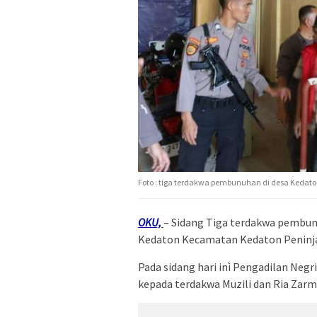
Foto : tiga terdakwa pembunuhan di desa Kedaton
OKU,
– Sidang Tiga terdakwa pembu
Kedaton Kecamatan Kedaton Peninja
Pada sidang hari inì Pengadilan Neg
kepada terdakwa Muzili dan Ria Zarm