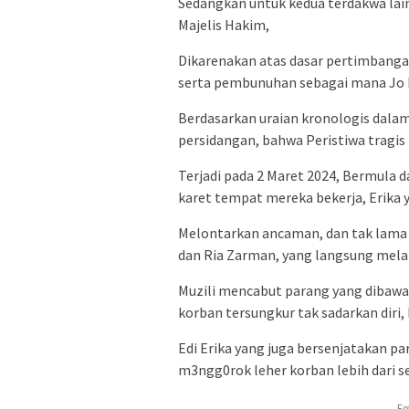
Sedangkan untuk kedua terdakwa lain
Majelis Hakim,
Dikarenakan atas dasar pertimbanga
serta pembunuhan sebagai mana Jo P
Berdasarkan uraian kronologis dalam
persidangan, bahwa ‎Peristiwa tragis 
Terjadi pada 2 Maret 2024, Bermula d
karet tempat mereka bekerja, Erika
Melontarkan ancaman, dan tak lama 
dan Ria Zarman, yang langsung mela
Muzili mencabut parang yang dibaw
korban tersungkur tak sadarkan dir
Edi Erika yang juga bersenjatakan p
m3ngg0rok leher korban lebih dari s
Fo