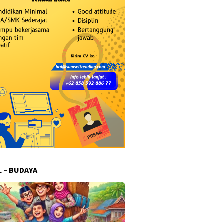
L – BUDAYA