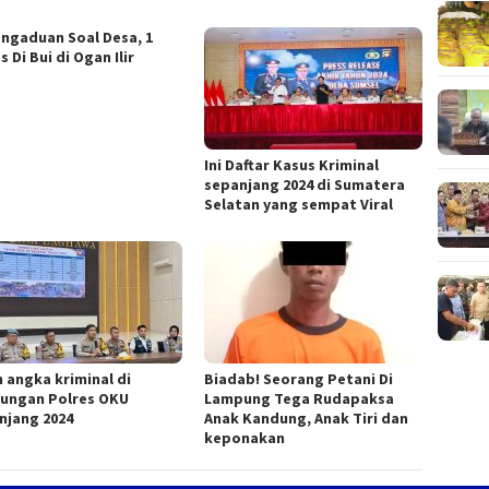
engaduan Soal Desa, 1
 Di Bui di Ogan Ilir
Ini Daftar Kasus Kriminal
sepanjang 2024 di Sumatera
Selatan yang sempat Viral
h angka kriminal di
Biadab! Seorang Petani Di
kungan Polres OKU
Lampung Tega Rudapaksa
njang 2024
Anak Kandung, Anak Tiri dan
keponakan