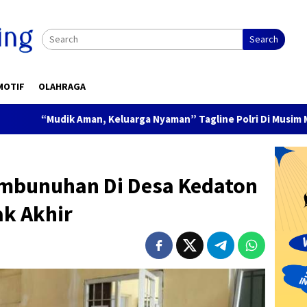
Search
MOTIF
OLAHRAGA
 Aman, Keluarga Nyaman” Tagline Polri Di Musim Mudik Lebaran
mbunuhan Di Desa Kedaton
k Akhir