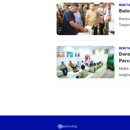
BERITA
Bulo
Banyua
Tanjun
BERITA
Doro
Perc
MUBA 
langk