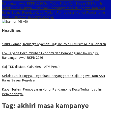
Rancangan Awal RKPD 2026
Gaji TKK di Muba Cair, Mesin ATM Penuh
Sekda Lubuk Linggau Tegaskan Penganggaran Gaji Pegawai Non-ASN
Harus Sesuai Regulasi
Kabar Terkini: Pembayaran Honor Pendamping
Desa Terhambat, Ini Penyebabnya!
Headlines
“Mudik Aman, Keluarga Nyaman” Tagline Polri Di Musim Mudik Lebaran
Fokus pada Pertumbuhan Ekonomi dan Pembangunan Inklusif, isi
Rancangan Awal RKPD 2026
Gaji TKK di Muba Cair, Mesin ATM Penuh
Sekda Lubuk Linggau Tegaskan Penganggaran Gaji Pegawai Non-ASN
Harus Sesuai Regulasi
Kabar Terkini: Pembayaran Honor Pendamping Desa Terhambat, Ini
Penyebabnya!
Tag:
akhiri masa kampanye