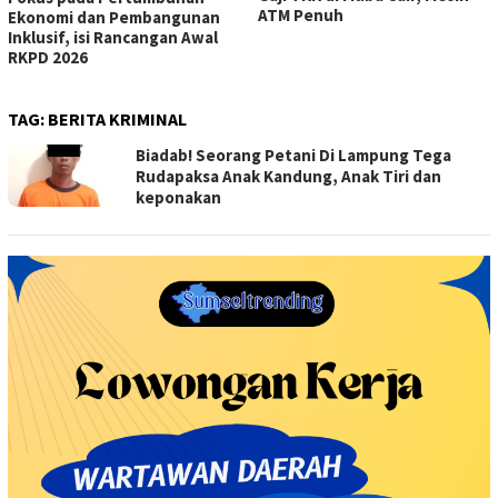
ATM Penuh
Ekonomi dan Pembangunan
Inklusif, isi Rancangan Awal
RKPD 2026
TAG:
BERITA KRIMINAL
Biadab! Seorang Petani Di Lampung Tega
Rudapaksa Anak Kandung, Anak Tiri dan
keponakan