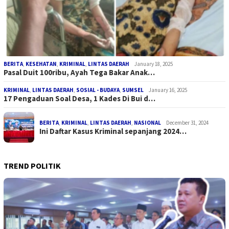
BERITA
,
KESEHATAN
,
KRIMINAL
,
LINTAS DAERAH
January 18, 2025
Pasal Duit 100ribu, Ayah Tega Bakar Anak…
KRIMINAL
,
LINTAS DAERAH
,
SOSIAL - BUDAYA
,
SUMSEL
January 16, 2025
17 Pengaduan Soal Desa, 1 Kades Di Bui d…
BERITA
,
KRIMINAL
,
LINTAS DAERAH
,
NASIONAL
December 31, 2024
Ini Daftar Kasus Kriminal sepanjang 2024…
TREND POLITIK