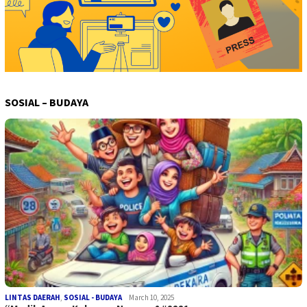
SOSIAL – BUDAYA
LINTAS DAERAH
,
SOSIAL - BUDAYA
March 10, 2025