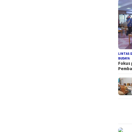
LINTAS 
BUDAYA
Fokus
Pemb