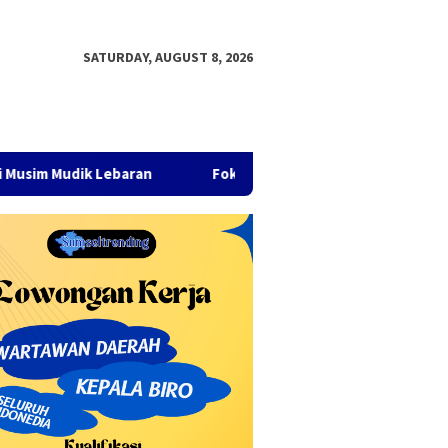
SATURDAY, AUGUST 8, 2026
ik Lebaran
Fokus pada Pertumbuhan Ekonomi dan Pembang