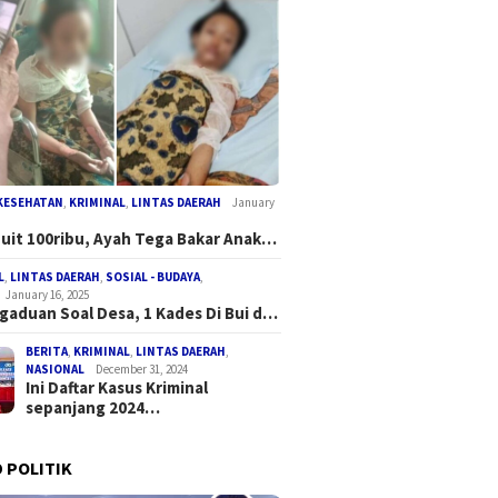
KESEHATAN
,
KRIMINAL
,
LINTAS DAERAH
January
Duit 100ribu, Ayah Tega Bakar Anak…
L
,
LINTAS DAERAH
,
SOSIAL - BUDAYA
,
January 16, 2025
gaduan Soal Desa, 1 Kades Di Bui d…
BERITA
,
KRIMINAL
,
LINTAS DAERAH
,
NASIONAL
December 31, 2024
Ini Daftar Kasus Kriminal
sepanjang 2024…
 POLITIK