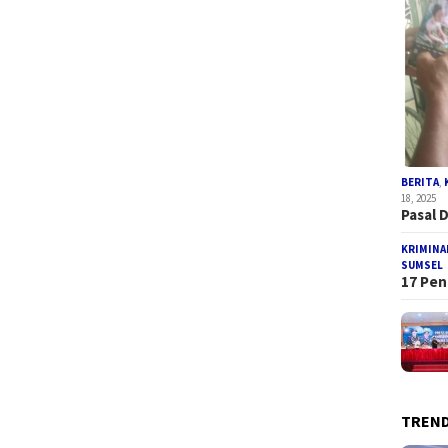
BERITA
,
18, 2025
Pasal 
KRIMINA
SUMSEL
17 Pen
TREND