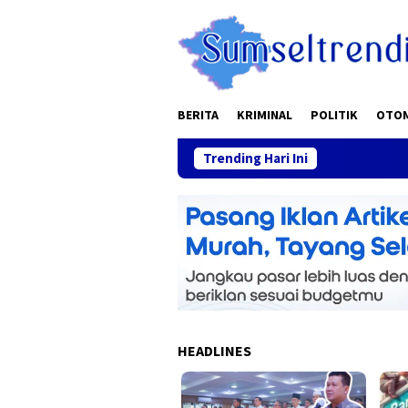
Skip
to
content
BERITA
KRIMINAL
POLITIK
OTO
Trending Hari Ini
HEADLINES