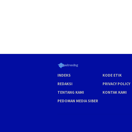
INDEKS
KODE ETIK
REDAKSI
PRIVACY POLICY
TENTANG KAMI
KONTAK KAMI
PEDOMAN MEDIA SIBER