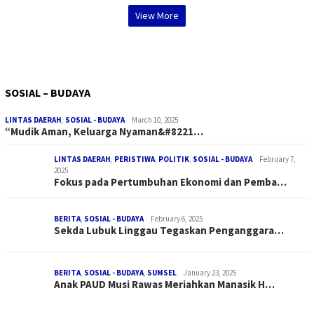
View More
SOSIAL – BUDAYA
LINTAS DAERAH
,
SOSIAL - BUDAYA
March 10, 2025
“Mudik Aman, Keluarga Nyaman&#8221…
LINTAS DAERAH
,
PERISTIWA
,
POLITIK
,
SOSIAL - BUDAYA
February 7,
2025
Fokus pada Pertumbuhan Ekonomi dan Pemba…
BERITA
,
SOSIAL - BUDAYA
February 6, 2025
Sekda Lubuk Linggau Tegaskan Penganggara…
BERITA
,
SOSIAL - BUDAYA
,
SUMSEL
January 23, 2025
Anak PAUD Musi Rawas Meriahkan Manasik H…