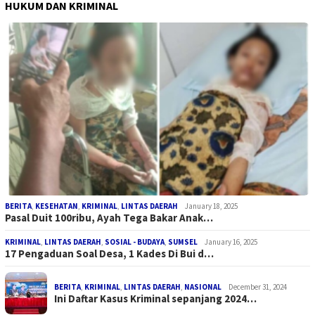
HUKUM DAN KRIMINAL
BERITA
,
KESEHATAN
,
KRIMINAL
,
LINTAS DAERAH
January 18, 2025
Pasal Duit 100ribu, Ayah Tega Bakar Anak…
KRIMINAL
,
LINTAS DAERAH
,
SOSIAL - BUDAYA
,
SUMSEL
January 16, 2025
17 Pengaduan Soal Desa, 1 Kades Di Bui d…
BERITA
,
KRIMINAL
,
LINTAS DAERAH
,
NASIONAL
December 31, 2024
Ini Daftar Kasus Kriminal sepanjang 2024…