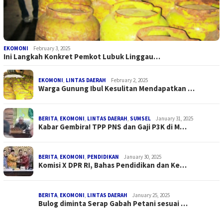
EKOMONI
February 3, 2025
Ini Langkah Konkret Pemkot Lubuk Linggau…
EKOMONI
,
LINTAS DAERAH
February 2, 2025
Warga Gunung Ibul Kesulitan Mendapatkan …
BERITA
,
EKOMONI
,
LINTAS DAERAH
,
SUMSEL
January 31, 2025
Kabar Gembira! TPP PNS dan Gaji P3K di M…
BERITA
,
EKOMONI
,
PENDIDIKAN
January 30, 2025
Komisi X DPR RI, Bahas Pendidikan dan Ke…
BERITA
,
EKOMONI
,
LINTAS DAERAH
January 25, 2025
Bulog diminta Serap Gabah Petani sesuai …