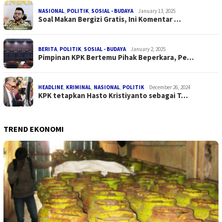
NASIONAL
,
POLITIK
,
SOSIAL - BUDAYA
January 13, 2025
Soal Makan Bergizi Gratis, Ini Komentar …
BERITA
,
POLITIK
,
SOSIAL - BUDAYA
January 2, 2025
Pimpinan KPK Bertemu Pihak Beperkara, Pe…
HEADLINE
,
KRIMINAL
,
NASIONAL
,
POLITIK
December 26, 2024
KPK tetapkan Hasto Kristiyanto sebagai T…
TREND EKONOMI