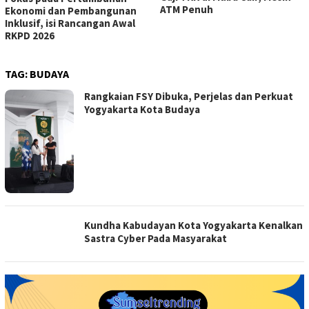
ATM Penuh
Ekonomi dan Pembangunan
Inklusif, isi Rancangan Awal
RKPD 2026
TAG:
BUDAYA
Rangkaian FSY Dibuka, Perjelas dan Perkuat
Yogyakarta Kota Budaya
Kundha Kabudayan Kota Yogyakarta Kenalkan
Sastra Cyber Pada Masyarakat