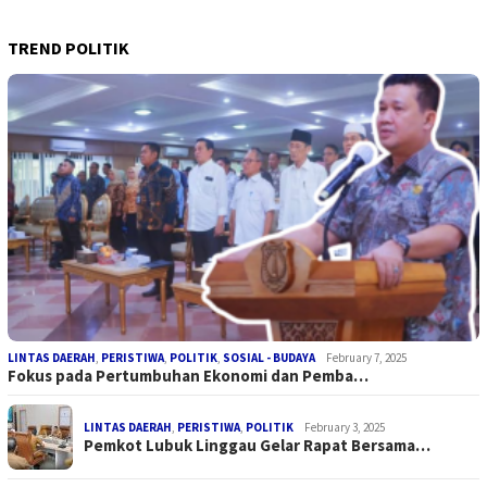
TREND POLITIK
LINTAS DAERAH
,
PERISTIWA
,
POLITIK
,
SOSIAL - BUDAYA
February 7, 2025
Fokus pada Pertumbuhan Ekonomi dan Pemba…
LINTAS DAERAH
,
PERISTIWA
,
POLITIK
February 3, 2025
Pemkot Lubuk Linggau Gelar Rapat Bersama…