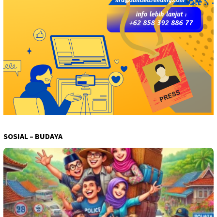
SOSIAL – BUDAYA