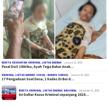
BERITA
,
KESEHATAN
,
KRIMINAL
,
LINTAS DAERAH
January 18, 2025
Pasal Duit 100ribu, Ayah Tega Bakar Anak…
KRIMINAL
,
LINTAS DAERAH
,
SOSIAL - BUDAYA
,
SUMSEL
January 16, 2025
17 Pengaduan Soal Desa, 1 Kades Di Bui d…
BERITA
,
KRIMINAL
,
LINTAS DAERAH
,
NASIONAL
December 31, 2024
Ini Daftar Kasus Kriminal sepanjang 2024…