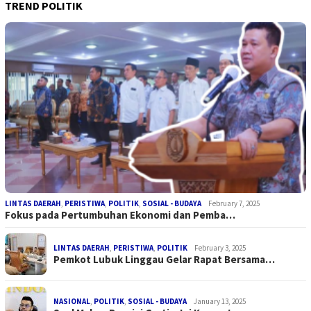
TREND POLITIK
LINTAS DAERAH
,
PERISTIWA
,
POLITIK
,
SOSIAL - BUDAYA
February 7, 2025
Fokus pada Pertumbuhan Ekonomi dan Pemba…
LINTAS DAERAH
,
PERISTIWA
,
POLITIK
February 3, 2025
Pemkot Lubuk Linggau Gelar Rapat Bersama…
NASIONAL
,
POLITIK
,
SOSIAL - BUDAYA
January 13, 2025