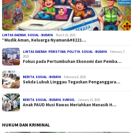
LINTAS DAERAH
,
SOSIAL - BUDAYA
March 10, 2025
“Mudik Aman, Keluarga Nyaman&#8221…
LINTAS DAERAH
,
PERISTIWA
,
POLITIK
,
SOSIAL - BUDAYA
February 7,
2025
Fokus pada Pertumbuhan Ekonomi dan Pemba…
BERITA
,
SOSIAL - BUDAYA
February 6, 2025
Sekda Lubuk Linggau Tegaskan Penganggara…
BERITA
,
SOSIAL - BUDAYA
,
SUMSEL
January 23, 2025
Anak PAUD Musi Rawas Meriahkan Manasik H…
HUKUM DAN KRIMINAL