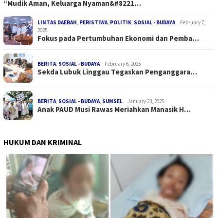
“Mudik Aman, Keluarga Nyaman&#8221…
LINTAS DAERAH
,
PERISTIWA
,
POLITIK
,
SOSIAL - BUDAYA
February 7,
2025
Fokus pada Pertumbuhan Ekonomi dan Pemba…
BERITA
,
SOSIAL - BUDAYA
February 6, 2025
Sekda Lubuk Linggau Tegaskan Penganggara…
BERITA
,
SOSIAL - BUDAYA
,
SUMSEL
January 23, 2025
Anak PAUD Musi Rawas Meriahkan Manasik H…
HUKUM DAN KRIMINAL