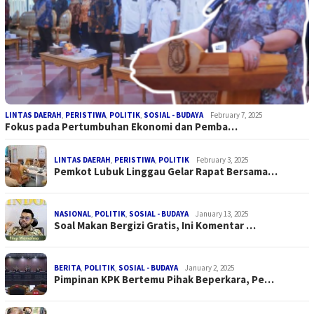
LINTAS DAERAH
,
PERISTIWA
,
POLITIK
,
SOSIAL - BUDAYA
February 7, 2025
Fokus pada Pertumbuhan Ekonomi dan Pemba…
LINTAS DAERAH
,
PERISTIWA
,
POLITIK
February 3, 2025
Pemkot Lubuk Linggau Gelar Rapat Bersama…
NASIONAL
,
POLITIK
,
SOSIAL - BUDAYA
January 13, 2025
Soal Makan Bergizi Gratis, Ini Komentar …
BERITA
,
POLITIK
,
SOSIAL - BUDAYA
January 2, 2025
Pimpinan KPK Bertemu Pihak Beperkara, Pe…