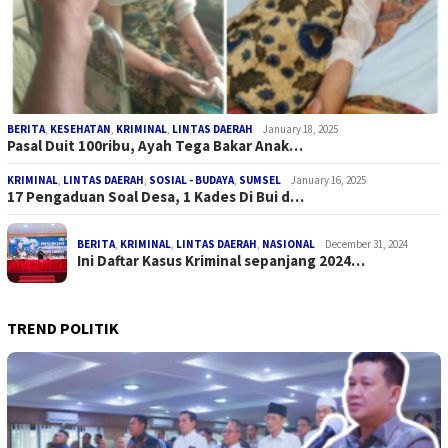
BERITA
,
KESEHATAN
,
KRIMINAL
,
LINTAS DAERAH
January 18, 2025
Pasal Duit 100ribu, Ayah Tega Bakar Anak…
KRIMINAL
,
LINTAS DAERAH
,
SOSIAL - BUDAYA
,
SUMSEL
January 16, 2025
17 Pengaduan Soal Desa, 1 Kades Di Bui d…
BERITA
,
KRIMINAL
,
LINTAS DAERAH
,
NASIONAL
December 31, 2024
Ini Daftar Kasus Kriminal sepanjang 2024…
TREND POLITIK