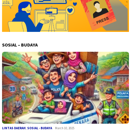
SOSIAL – BUDAYA
LINTAS DAERAH
,
SOSIAL - BUDAYA
March 10, 2025