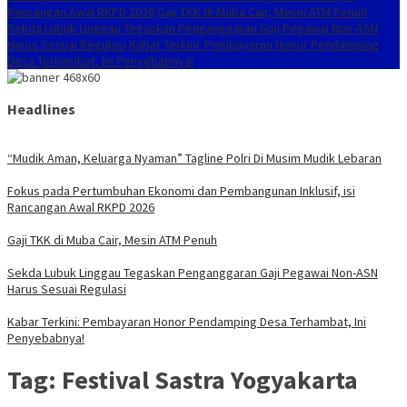
Rancangan Awal RKPD 2026
Gaji TKK di Muba Cair, Mesin ATM Penuh
Sekda Lubuk Linggau Tegaskan Penganggaran Gaji Pegawai Non-ASN
Harus Sesuai Regulasi
Kabar Terkini: Pembayaran Honor Pendamping
Desa Terhambat, Ini Penyebabnya!
Headlines
“Mudik Aman, Keluarga Nyaman” Tagline Polri Di Musim Mudik Lebaran
Fokus pada Pertumbuhan Ekonomi dan Pembangunan Inklusif, isi
Rancangan Awal RKPD 2026
Gaji TKK di Muba Cair, Mesin ATM Penuh
Sekda Lubuk Linggau Tegaskan Penganggaran Gaji Pegawai Non-ASN
Harus Sesuai Regulasi
Kabar Terkini: Pembayaran Honor Pendamping Desa Terhambat, Ini
Penyebabnya!
Tag:
Festival Sastra Yogyakarta