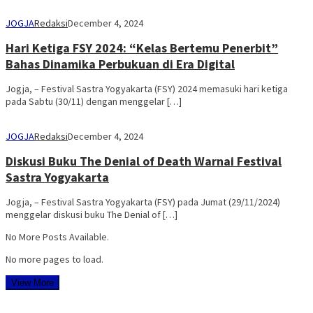
JOGJA
Redaksi
December 4, 2024
Hari Ketiga FSY 2024: “Kelas Bertemu Penerbit”
Bahas Dinamika Perbukuan di Era Digital
Jogja, – Festival Sastra Yogyakarta (FSY) 2024 memasuki hari ketiga
pada Sabtu (30/11) dengan menggelar […]
JOGJA
Redaksi
December 4, 2024
Diskusi Buku The Denial of Death Warnai Festival
Sastra Yogyakarta
Jogja, – Festival Sastra Yogyakarta (FSY) pada Jumat (29/11/2024)
menggelar diskusi buku The Denial of […]
No More Posts Available.
No more pages to load.
View More