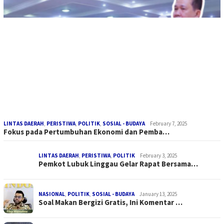
LINTAS DAERAH
,
PERISTIWA
,
POLITIK
,
SOSIAL - BUDAYA
February 7, 2025
Fokus pada Pertumbuhan Ekonomi dan Pemba…
LINTAS DAERAH
,
PERISTIWA
,
POLITIK
February 3, 2025
Pemkot Lubuk Linggau Gelar Rapat Bersama…
NASIONAL
,
POLITIK
,
SOSIAL - BUDAYA
January 13, 2025
Soal Makan Bergizi Gratis, Ini Komentar …