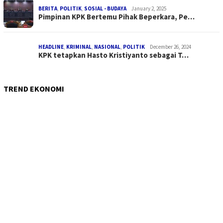
BERITA
,
POLITIK
,
SOSIAL - BUDAYA
January 2, 2025
Pimpinan KPK Bertemu Pihak Beperkara, Pe…
HEADLINE
,
KRIMINAL
,
NASIONAL
,
POLITIK
December 26, 2024
KPK tetapkan Hasto Kristiyanto sebagai T…
TREND EKONOMI