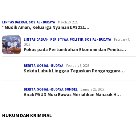
LINTAS DAERAH
,
SOSIAL - BUDAYA
March 10, 2025
“Mudik Aman, Keluarga Nyaman&#8221…
LINTAS DAERAH
,
PERISTIWA
,
POLITIK
,
SOSIAL - BUDAYA
February 7,
2025
Fokus pada Pertumbuhan Ekonomi dan Pemba…
BERITA
,
SOSIAL - BUDAYA
February 6, 2025
Sekda Lubuk Linggau Tegaskan Penganggara…
BERITA
,
SOSIAL - BUDAYA
,
SUMSEL
January 23, 2025
Anak PAUD Musi Rawas Meriahkan Manasik H…
HUKUM DAN KRIMINAL