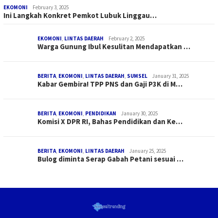
EKOMONI
February 3, 2025
Ini Langkah Konkret Pemkot Lubuk Linggau…
EKOMONI
,
LINTAS DAERAH
February 2, 2025
Warga Gunung Ibul Kesulitan Mendapatkan …
BERITA
,
EKOMONI
,
LINTAS DAERAH
,
SUMSEL
January 31, 2025
Kabar Gembira! TPP PNS dan Gaji P3K di M…
BERITA
,
EKOMONI
,
PENDIDIKAN
January 30, 2025
Komisi X DPR RI, Bahas Pendidikan dan Ke…
BERITA
,
EKOMONI
,
LINTAS DAERAH
January 25, 2025
Bulog diminta Serap Gabah Petani sesuai …