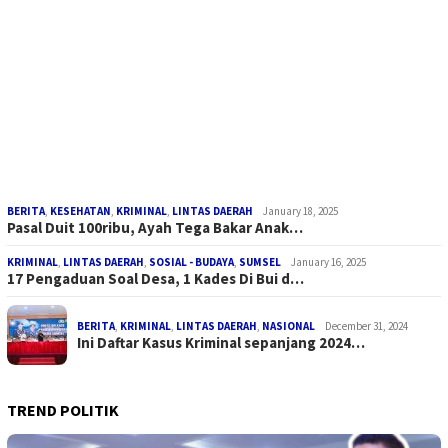
BERITA
,
KESEHATAN
,
KRIMINAL
,
LINTAS DAERAH
January 18, 2025
Pasal Duit 100ribu, Ayah Tega Bakar Anak…
KRIMINAL
,
LINTAS DAERAH
,
SOSIAL - BUDAYA
,
SUMSEL
January 16, 2025
17 Pengaduan Soal Desa, 1 Kades Di Bui d…
BERITA
,
KRIMINAL
,
LINTAS DAERAH
,
NASIONAL
December 31, 2024
Ini Daftar Kasus Kriminal sepanjang 2024…
TREND POLITIK