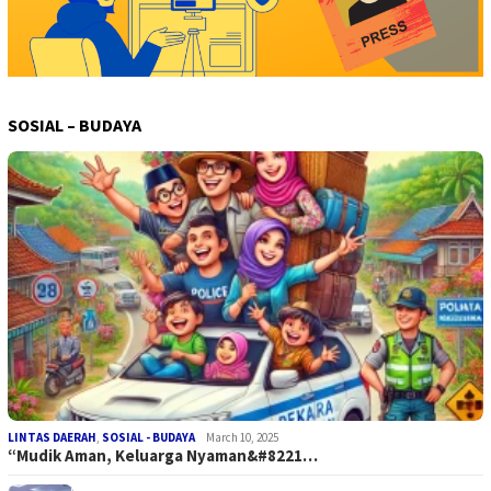
SOSIAL – BUDAYA
LINTAS DAERAH
,
SOSIAL - BUDAYA
March 10, 2025
“Mudik Aman, Keluarga Nyaman&#8221…