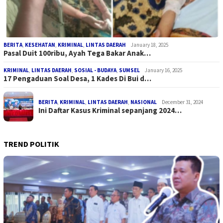
BERITA
,
KESEHATAN
,
KRIMINAL
,
LINTAS DAERAH
January 18, 2025
Pasal Duit 100ribu, Ayah Tega Bakar Anak…
KRIMINAL
,
LINTAS DAERAH
,
SOSIAL - BUDAYA
,
SUMSEL
January 16, 2025
17 Pengaduan Soal Desa, 1 Kades Di Bui d…
BERITA
,
KRIMINAL
,
LINTAS DAERAH
,
NASIONAL
December 31, 2024
Ini Daftar Kasus Kriminal sepanjang 2024…
TREND POLITIK