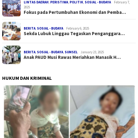
LINTAS DAERAH
,
PERISTIWA
,
POLITIK
,
SOSIAL - BUDAYA
February 7,
2025
Fokus pada Pertumbuhan Ekonomi dan Pemba…
BERITA
,
SOSIAL - BUDAYA
February 6, 2025
Sekda Lubuk Linggau Tegaskan Penganggara…
BERITA
,
SOSIAL - BUDAYA
,
SUMSEL
January 23, 2025
Anak PAUD Musi Rawas Meriahkan Manasik H…
HUKUM DAN KRIMINAL