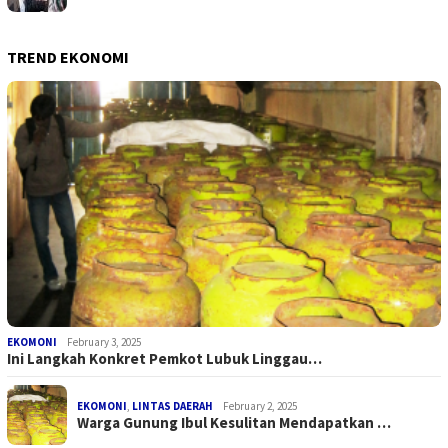
TREND EKONOMI
EKOMONI
February 3, 2025
Ini Langkah Konkret Pemkot Lubuk Linggau…
EKOMONI
,
LINTAS DAERAH
February 2, 2025
Warga Gunung Ibul Kesulitan Mendapatkan …