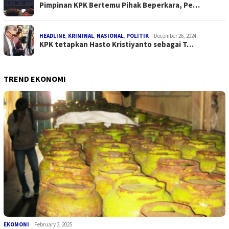
Pimpinan KPK Bertemu Pihak Beperkara, Pe…
HEADLINE
,
KRIMINAL
,
NASIONAL
,
POLITIK
December 26, 2024
KPK tetapkan Hasto Kristiyanto sebagai T…
TREND EKONOMI
EKOMONI
February 3, 2025