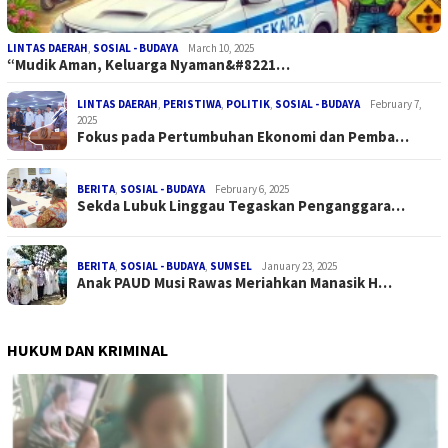
LINTAS DAERAH
,
SOSIAL - BUDAYA
March 10, 2025
“Mudik Aman, Keluarga Nyaman&#8221…
LINTAS DAERAH
,
PERISTIWA
,
POLITIK
,
SOSIAL - BUDAYA
February 7,
2025
Fokus pada Pertumbuhan Ekonomi dan Pemba…
BERITA
,
SOSIAL - BUDAYA
February 6, 2025
Sekda Lubuk Linggau Tegaskan Penganggara…
BERITA
,
SOSIAL - BUDAYA
,
SUMSEL
January 23, 2025
Anak PAUD Musi Rawas Meriahkan Manasik H…
HUKUM DAN KRIMINAL