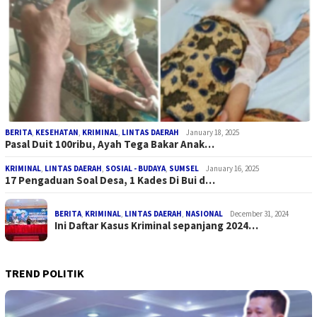
BERITA
,
KESEHATAN
,
KRIMINAL
,
LINTAS DAERAH
January 18, 2025
Pasal Duit 100ribu, Ayah Tega Bakar Anak…
KRIMINAL
,
LINTAS DAERAH
,
SOSIAL - BUDAYA
,
SUMSEL
January 16, 2025
17 Pengaduan Soal Desa, 1 Kades Di Bui d…
BERITA
,
KRIMINAL
,
LINTAS DAERAH
,
NASIONAL
December 31, 2024
Ini Daftar Kasus Kriminal sepanjang 2024…
TREND POLITIK