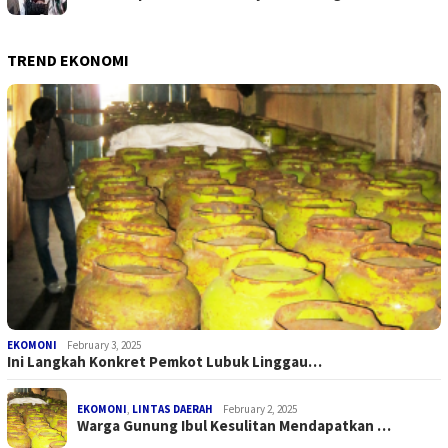
TREND EKONOMI
EKOMONI
February 3, 2025
Ini Langkah Konkret Pemkot Lubuk Linggau…
EKOMONI
,
LINTAS DAERAH
February 2, 2025
Warga Gunung Ibul Kesulitan Mendapatkan …