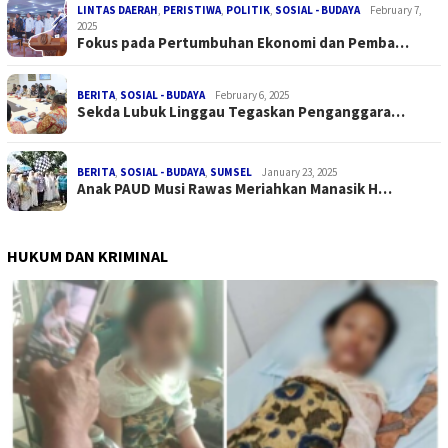
LINTAS DAERAH
,
PERISTIWA
,
POLITIK
,
SOSIAL - BUDAYA
February 7,
2025
Fokus pada Pertumbuhan Ekonomi dan Pemba…
BERITA
,
SOSIAL - BUDAYA
February 6, 2025
Sekda Lubuk Linggau Tegaskan Penganggara…
BERITA
,
SOSIAL - BUDAYA
,
SUMSEL
January 23, 2025
Anak PAUD Musi Rawas Meriahkan Manasik H…
HUKUM DAN KRIMINAL