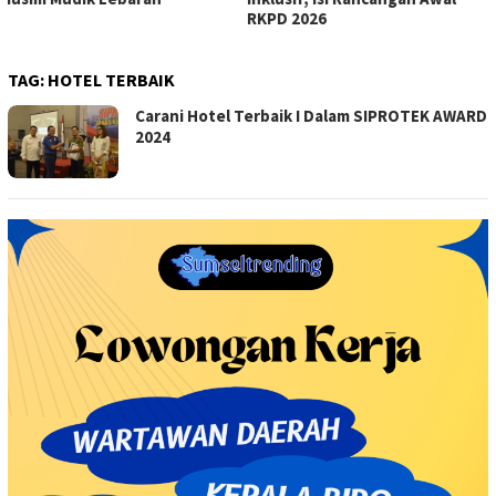
RKPD 2026
TAG:
HOTEL TERBAIK
Carani Hotel Terbaik I Dalam SIPROTEK AWARD
2024