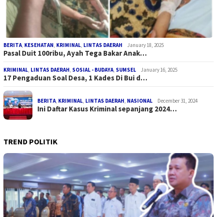
BERITA
,
KESEHATAN
,
KRIMINAL
,
LINTAS DAERAH
January 18, 2025
Pasal Duit 100ribu, Ayah Tega Bakar Anak…
KRIMINAL
,
LINTAS DAERAH
,
SOSIAL - BUDAYA
,
SUMSEL
January 16, 2025
17 Pengaduan Soal Desa, 1 Kades Di Bui d…
BERITA
,
KRIMINAL
,
LINTAS DAERAH
,
NASIONAL
December 31, 2024
Ini Daftar Kasus Kriminal sepanjang 2024…
TREND POLITIK