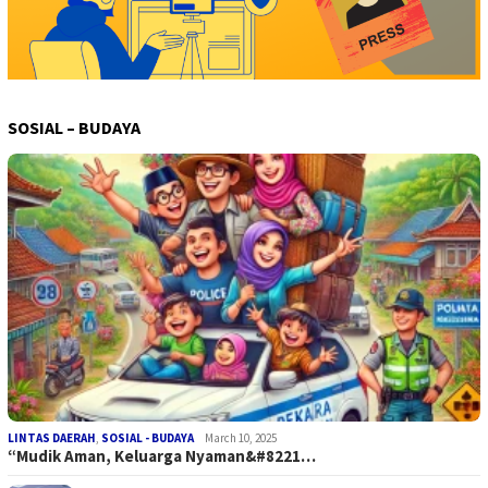
SOSIAL – BUDAYA
LINTAS DAERAH
,
SOSIAL - BUDAYA
March 10, 2025
“Mudik Aman, Keluarga Nyaman&#8221…