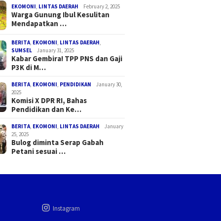
EKOMONI
,
LINTAS DAERAH
February 2, 2025
Warga Gunung Ibul Kesulitan
Mendapatkan …
BERITA
,
EKOMONI
,
LINTAS DAERAH
,
SUMSEL
January 31, 2025
Kabar Gembira! TPP PNS dan Gaji
P3K di M…
BERITA
,
EKOMONI
,
PENDIDIKAN
January 30,
2025
Komisi X DPR RI, Bahas
Pendidikan dan Ke…
BERITA
,
EKOMONI
,
LINTAS DAERAH
January
25, 2025
Bulog diminta Serap Gabah
Petani sesuai …
Instagram