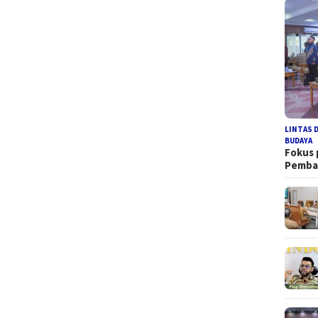
LINTAS 
BUDAYA
Fokus
Pemb