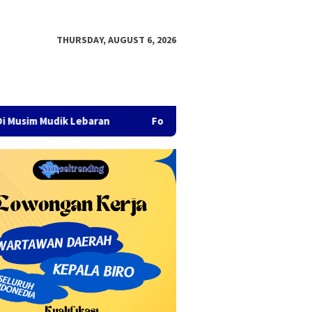
THURSDAY, AUGUST 6, 2026
ik Lebaran
Fokus pada Pertumbuhan Ekonomi dan Pembang