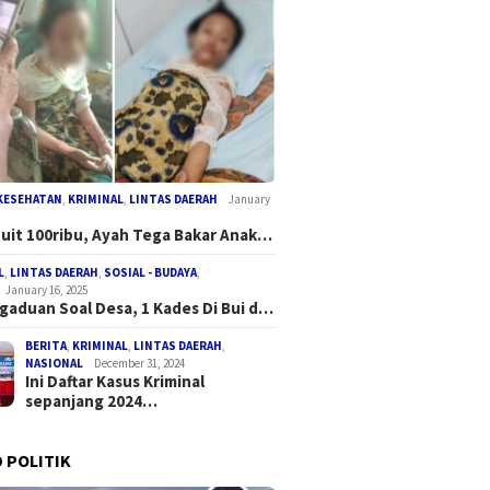
KESEHATAN
,
KRIMINAL
,
LINTAS DAERAH
January
Duit 100ribu, Ayah Tega Bakar Anak…
L
,
LINTAS DAERAH
,
SOSIAL - BUDAYA
,
January 16, 2025
gaduan Soal Desa, 1 Kades Di Bui d…
BERITA
,
KRIMINAL
,
LINTAS DAERAH
,
NASIONAL
December 31, 2024
Ini Daftar Kasus Kriminal
sepanjang 2024…
 POLITIK