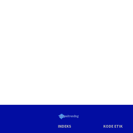
INDEKS
KODE ETIK