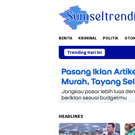
Skip
to
content
BERITA
KRIMINAL
POLITIK
OTO
Trending Hari Ini
HEADLINES