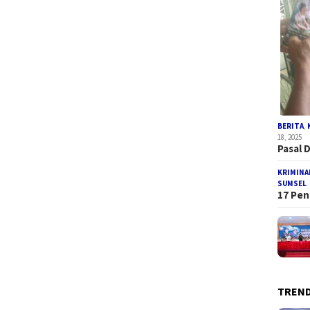
BERITA
,
18, 2025
Pasal 
KRIMINA
SUMSEL
17 Pen
TREND