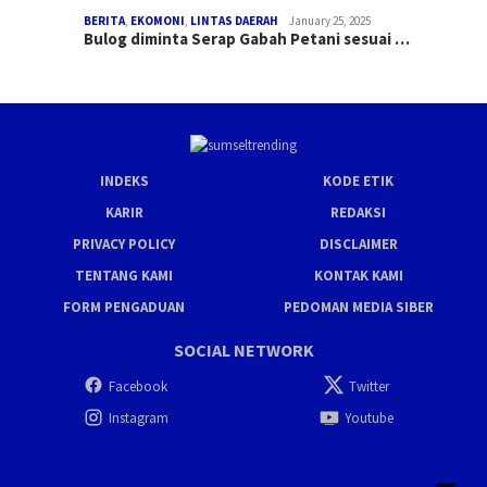
BERITA
,
EKOMONI
,
LINTAS DAERAH
January 25, 2025
Bulog diminta Serap Gabah Petani sesuai …
INDEKS
KODE ETIK
KARIR
REDAKSI
PRIVACY POLICY
DISCLAIMER
TENTANG KAMI
KONTAK KAMI
FORM PENGADUAN
PEDOMAN MEDIA SIBER
SOCIAL NETWORK
Facebook
Twitter
Instagram
Youtube