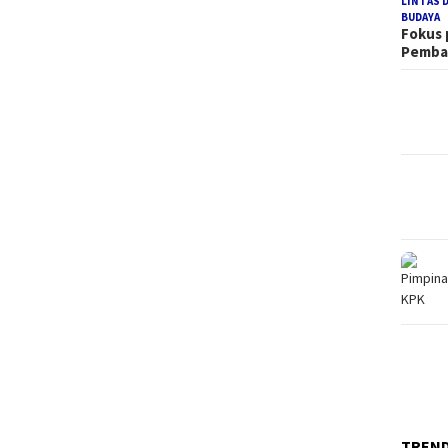
LINTAS 
BUDAYA
Fokus
Pemb
TREN