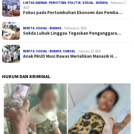
LINTAS DAERAH
,
PERISTIWA
,
POLITIK
,
SOSIAL - BUDAYA
February 7,
2025
Fokus pada Pertumbuhan Ekonomi dan Pemba…
BERITA
,
SOSIAL - BUDAYA
February 6, 2025
Sekda Lubuk Linggau Tegaskan Penganggara…
BERITA
,
SOSIAL - BUDAYA
,
SUMSEL
January 23, 2025
Anak PAUD Musi Rawas Meriahkan Manasik H…
HUKUM DAN KRIMINAL