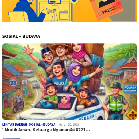
SOSIAL – BUDAYA
LINTAS DAERAH
,
SOSIAL - BUDAYA
March 10, 2025
“Mudik Aman, Keluarga Nyaman&#8221…