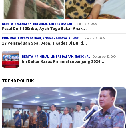
BERITA
,
KESEHATAN
,
KRIMINAL
,
LINTAS DAERAH
January 18, 2025
Pasal Duit 100ribu, Ayah Tega Bakar Anak…
KRIMINAL
,
LINTAS DAERAH
,
SOSIAL - BUDAYA
,
SUMSEL
January 16, 2025
17 Pengaduan Soal Desa, 1 Kades Di Bui d…
BERITA
,
KRIMINAL
,
LINTAS DAERAH
,
NASIONAL
December 31, 2024
Ini Daftar Kasus Kriminal sepanjang 2024…
TREND POLITIK