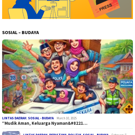
SOSIAL – BUDAYA
LINTAS DAERAH
,
SOSIAL - BUDAYA
March 10, 2025
“Mudik Aman, Keluarga Nyaman&#8221…