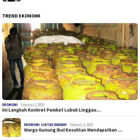
TREND EKONOMI
EKOMONI
February 3, 2025
Ini Langkah Konkret Pemkot Lubuk Linggau…
EKOMONI
,
LINTAS DAERAH
February 2, 2025
Warga Gunung Ibul Kesulitan Mendapatkan …