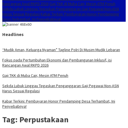
Rancangan Awal RKPD 2026
Gaji TKK di Muba Cair, Mesin ATM Penuh
Sekda Lubuk Linggau Tegaskan Penganggaran Gaji Pegawai Non-ASN
Harus Sesuai Regulasi
Kabar Terkini: Pembayaran Honor Pendamping
Desa Terhambat, Ini Penyebabnya!
Headlines
“Mudik Aman, Keluarga Nyaman” Tagline Polri Di Musim Mudik Lebaran
Fokus pada Pertumbuhan Ekonomi dan Pembangunan Inklusif, isi
Rancangan Awal RKPD 2026
Gaji TKK di Muba Cair, Mesin ATM Penuh
Sekda Lubuk Linggau Tegaskan Penganggaran Gaji Pegawai Non-ASN
Harus Sesuai Regulasi
Kabar Terkini: Pembayaran Honor Pendamping Desa Terhambat, Ini
Penyebabnya!
Tag:
Perpustakaan