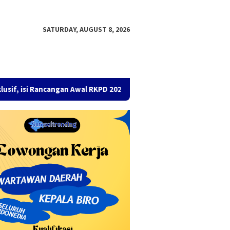
SATURDAY, AUGUST 8, 2026
ncangan Awal RKPD 2026
Gaji TKK di Muba Cair, Mesin ATM