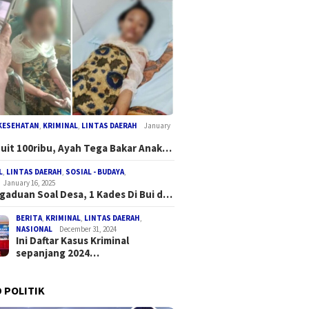
KESEHATAN
,
KRIMINAL
,
LINTAS DAERAH
January
Duit 100ribu, Ayah Tega Bakar Anak…
L
,
LINTAS DAERAH
,
SOSIAL - BUDAYA
,
January 16, 2025
gaduan Soal Desa, 1 Kades Di Bui d…
BERITA
,
KRIMINAL
,
LINTAS DAERAH
,
NASIONAL
December 31, 2024
Ini Daftar Kasus Kriminal
sepanjang 2024…
 POLITIK