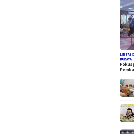
LINTAS 
BUDAYA
Fokus
Pemb