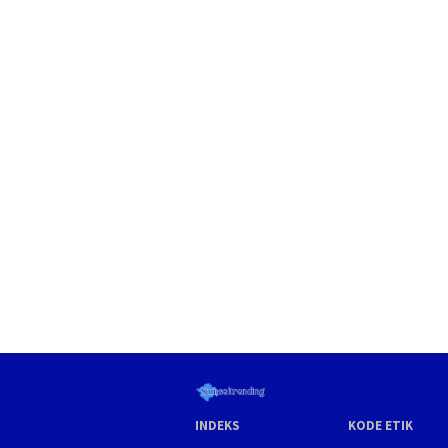
INDEKS
KODE ETIK