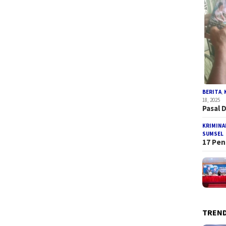
BERITA
,
18, 2025
Pasal 
KRIMINA
SUMSEL
17 Pen
TREND