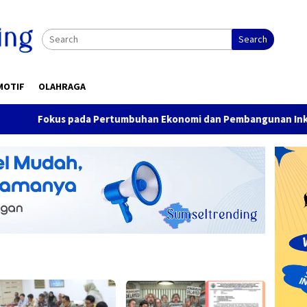
Search
MOTIF
OLAHRAGA
s pada Pertumbuhan Ekonomi dan Pembangunan Inklusif, isi Ra