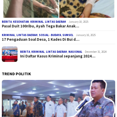
BERITA
,
KESEHATAN
,
KRIMINAL
,
LINTAS DAERAH
January 18, 2025
Pasal Duit 100ribu, Ayah Tega Bakar Anak…
KRIMINAL
,
LINTAS DAERAH
,
SOSIAL - BUDAYA
,
SUMSEL
January 16, 2025
17 Pengaduan Soal Desa, 1 Kades Di Bui d…
BERITA
,
KRIMINAL
,
LINTAS DAERAH
,
NASIONAL
December 31, 2024
Ini Daftar Kasus Kriminal sepanjang 2024…
TREND POLITIK