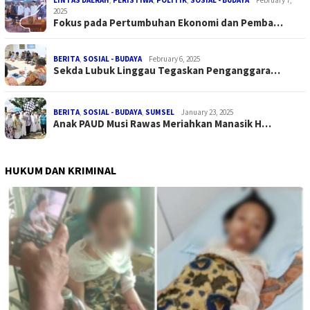
2025
Fokus pada Pertumbuhan Ekonomi dan Pemba…
BERITA
,
SOSIAL - BUDAYA
February 6, 2025
Sekda Lubuk Linggau Tegaskan Penganggara…
BERITA
,
SOSIAL - BUDAYA
,
SUMSEL
January 23, 2025
Anak PAUD Musi Rawas Meriahkan Manasik H…
HUKUM DAN KRIMINAL