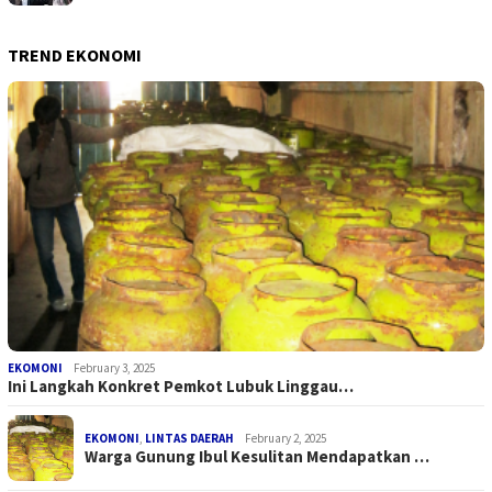
TREND EKONOMI
EKOMONI
February 3, 2025
Ini Langkah Konkret Pemkot Lubuk Linggau…
EKOMONI
,
LINTAS DAERAH
February 2, 2025
Warga Gunung Ibul Kesulitan Mendapatkan …