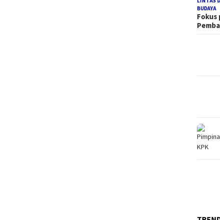
LINTAS 
BUDAYA
Fokus
Pemb
TREN