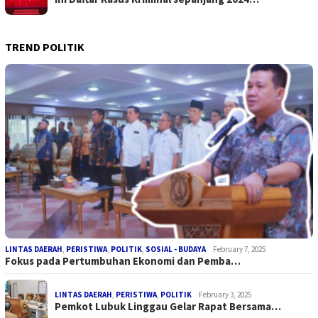
TREND POLITIK
LINTAS DAERAH
,
PERISTIWA
,
POLITIK
,
SOSIAL - BUDAYA
February 7, 2025
Fokus pada Pertumbuhan Ekonomi dan Pemba…
LINTAS DAERAH
,
PERISTIWA
,
POLITIK
February 3, 2025
Pemkot Lubuk Linggau Gelar Rapat Bersama…