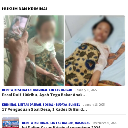
HUKUM DAN KRIMINAL
BERITA
,
KESEHATAN
,
KRIMINAL
,
LINTAS DAERAH
January 18, 2025
Pasal Duit 100ribu, Ayah Tega Bakar Anak…
KRIMINAL
,
LINTAS DAERAH
,
SOSIAL - BUDAYA
,
SUMSEL
January 16, 2025
17 Pengaduan Soal Desa, 1 Kades Di Bui d…
BERITA
,
KRIMINAL
,
LINTAS DAERAH
,
NASIONAL
December 31, 2024
Ini Daftar Kasus Kriminal sepanjang 2024…