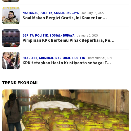
NASIONAL
,
POLITIK
,
SOSIAL - BUDAYA
January 13, 2025
Soal Makan Bergizi Gratis, Ini Komentar …
BERITA
,
POLITIK
,
SOSIAL - BUDAYA
January 2, 2025
Pimpinan KPK Bertemu Pihak Beperkara, Pe…
HEADLINE
,
KRIMINAL
,
NASIONAL
,
POLITIK
December 26, 2024
KPK tetapkan Hasto Kristiyanto sebagai T…
TREND EKONOMI