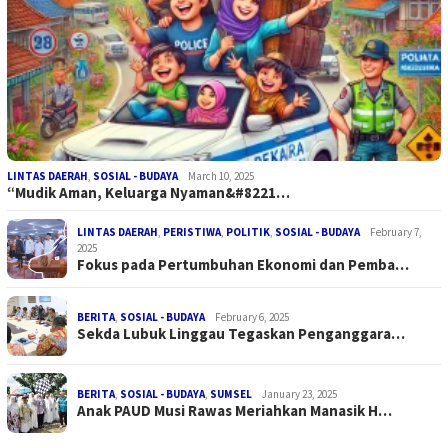
LINTAS DAERAH
,
SOSIAL - BUDAYA
March 10, 2025
“Mudik Aman, Keluarga Nyaman&#8221…
LINTAS DAERAH
,
PERISTIWA
,
POLITIK
,
SOSIAL - BUDAYA
February 7,
2025
Fokus pada Pertumbuhan Ekonomi dan Pemba…
BERITA
,
SOSIAL - BUDAYA
February 6, 2025
Sekda Lubuk Linggau Tegaskan Penganggara…
BERITA
,
SOSIAL - BUDAYA
,
SUMSEL
January 23, 2025
Anak PAUD Musi Rawas Meriahkan Manasik H…