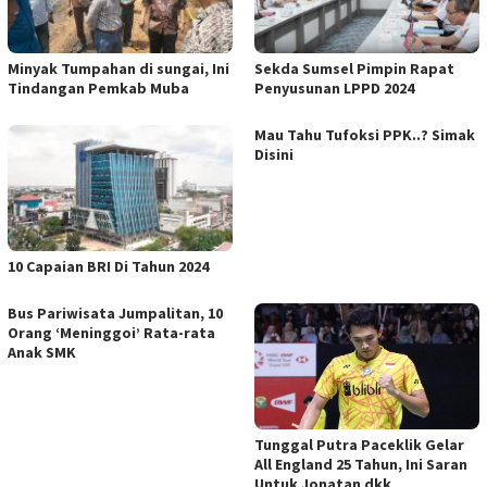
Minyak Tumpahan di sungai, Ini
Sekda Sumsel Pimpin Rapat
Tindangan Pemkab Muba
Penyusunan LPPD 2024
Mau Tahu Tufoksi PPK..? Simak
Disini
10 Capaian BRI Di Tahun 2024
Bus Pariwisata Jumpalitan, 10
Orang ‘Meninggoi’ Rata-rata
Anak SMK
Tunggal Putra Paceklik Gelar
All England 25 Tahun, Ini Saran
Untuk Jonatan dkk