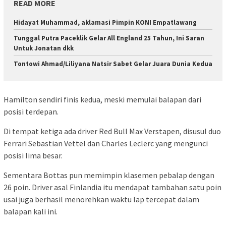
READ MORE
Hidayat Muhammad, aklamasi Pimpin KONI Empatlawang
Tunggal Putra Paceklik Gelar All England 25 Tahun, Ini Saran
Untuk Jonatan dkk
Tontowi Ahmad/Liliyana Natsir Sabet Gelar Juara Dunia Kedua
Hamilton sendiri finis kedua, meski memulai balapan dari
posisi terdepan.
Di tempat ketiga ada driver Red Bull Max Verstapen, disusul duo
Ferrari Sebastian Vettel dan Charles Leclerc yang mengunci
posisi lima besar.
Sementara Bottas pun memimpin klasemen pebalap dengan
26 poin. Driver asal Finlandia itu mendapat tambahan satu poin
usai juga berhasil menorehkan waktu lap tercepat dalam
balapan kali ini.