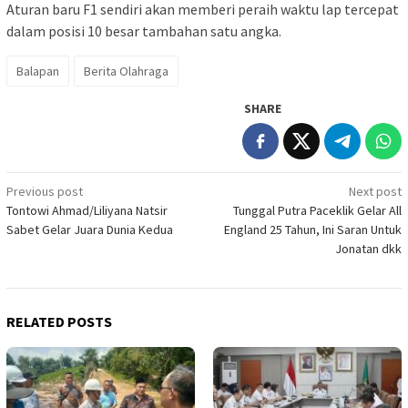
Aturan baru F1 sendiri akan memberi peraih waktu lap tercepat
dalam posisi 10 besar tambahan satu angka.
Balapan
Berita Olahraga
SHARE
Post
Previous post
Next post
Tontowi Ahmad/Liliyana Natsir
Tunggal Putra Paceklik Gelar All
navigation
Sabet Gelar Juara Dunia Kedua
England 25 Tahun, Ini Saran Untuk
Jonatan dkk
RELATED POSTS