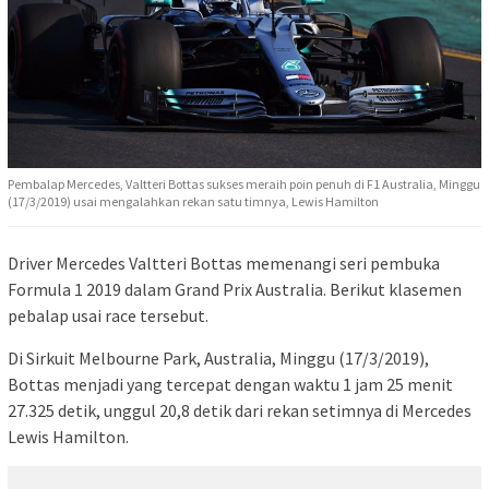
Pembalap Mercedes, Valtteri Bottas sukses meraih poin penuh di F1 Australia, Minggu
(17/3/2019) usai mengalahkan rekan satu timnya, Lewis Hamilton
Driver Mercedes Valtteri Bottas memenangi seri pembuka
Formula 1 2019 dalam Grand Prix Australia. Berikut klasemen
pebalap usai race tersebut.
Di Sirkuit Melbourne Park, Australia, Minggu (17/3/2019),
Bottas menjadi yang tercepat dengan waktu 1 jam 25 menit
27.325 detik, unggul 20,8 detik dari rekan setimnya di Mercedes
Lewis Hamilton.