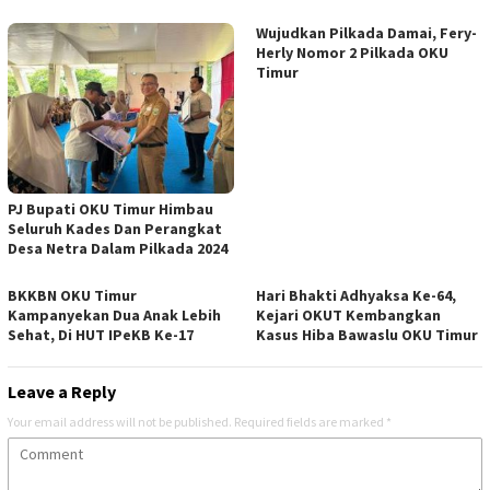
Wujudkan Pilkada Damai, Fery-
Herly Nomor 2 Pilkada OKU
Timur
PJ Bupati OKU Timur Himbau
Seluruh Kades Dan Perangkat
Desa Netra Dalam Pilkada 2024
BKKBN OKU Timur
Hari Bhakti Adhyaksa Ke-64,
Kampanyekan Dua Anak Lebih
Kejari OKUT Kembangkan
Sehat, Di HUT IPeKB Ke-17
Kasus Hiba Bawaslu OKU Timur
Leave a Reply
Your email address will not be published.
Required fields are marked
*