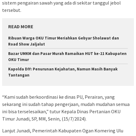
sistem pengairan sawah yang ada di sekitar tanggul jebol
tersebut.
READ MORE
Ribuan Warga OKU Timur Meriahkan Gebyar Sholawat dan
Road Show Jaljalut
Bazar UMKM dan Pasar Murah Ramaikan HUT ke-21 Kabupaten
OKU Timur
Kapolda DIY: Penurunan Kejahatan, Namun Masih Banyak
Tantangan
“Kami sudah berkoordinasi ke dinas PU, Perairan, yang
sekarang ini sudah tahap pengerjaan, mudah mudahan semua
ini bisa terselesaikan,” tutur Kepala Dinas Pertanian OKU
Timur Junadi, SP, MM, Senin, (15/7/2024).
Lanjut Junadi, Pemerintah Kabupaten Ogan Komering Ulu