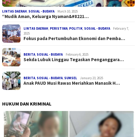
LINTAS DAERAH
,
SOSIAL - BUDAYA
March 10, 2025
“Mudik Aman, Keluarga Nyaman&#8221…
LINTAS DAERAH
,
PERISTIWA
,
POLITIK
,
SOSIAL - BUDAYA
February 7,
2025
Fokus pada Pertumbuhan Ekonomi dan Pemba…
BERITA
,
SOSIAL - BUDAYA
February 6, 2025
Sekda Lubuk Linggau Tegaskan Penganggara…
BERITA
,
SOSIAL - BUDAYA
,
SUMSEL
January 23, 2025
Anak PAUD Musi Rawas Meriahkan Manasik H…
HUKUM DAN KRIMINAL