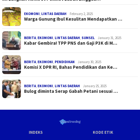
EKOMONI
,
LINTAS DAERAH
February 2, 2025
Warga Gunung Ibul Kesulitan Mendapatkan …
BERITA
,
EKOMONI
,
LINTAS DAERAH
,
SUMSEL
January 31, 2025
Kabar Gembira! TPP PNS dan Gaji P3K di M…
BERITA
,
EKOMONI
,
PENDIDIKAN
January 30, 2025
Komisi X DPR RI, Bahas Pendidikan dan Ke…
BERITA
,
EKOMONI
,
LINTAS DAERAH
January 25, 2025
Bulog diminta Serap Gabah Petani sesuai …
INDEKS
KODE ETIK