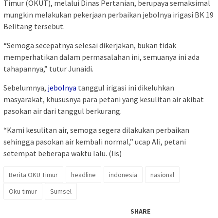
Timur (OKUT), melalui Dinas Pertanian, berupaya semaksimal
mungkin melakukan pekerjaan perbaikan jebolnya irigasi BK 19
Belitang tersebut.
“Semoga secepatnya selesai dikerjakan, bukan tidak
memperhatikan dalam permasalahan ini, semuanya ini ada
tahapannya,” tutur Junaidi.
Sebelumnya,
jebolnya
tanggul irigasi ini dikeluhkan
masyarakat, khususnya para petani yang kesulitan air akibat
pasokan air dari tanggul berkurang.
“Kami kesulitan air, semoga segera dilakukan perbaikan
sehingga pasokan air kembali normal,” ucap Ali, petani
setempat beberapa waktu lalu. (lis)
Berita OKU Timur
headline
indonesia
nasional
Oku timur
Sumsel
SHARE