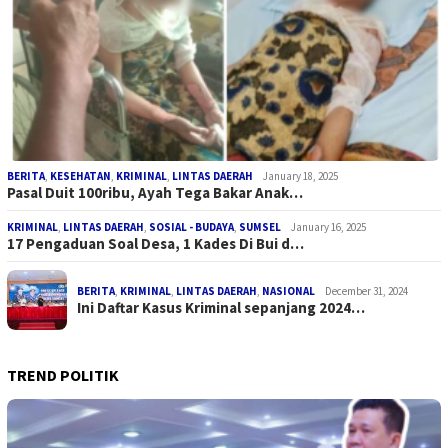
BERITA
,
KESEHATAN
,
KRIMINAL
,
LINTAS DAERAH
January 18, 2025
Pasal Duit 100ribu, Ayah Tega Bakar Anak…
KRIMINAL
,
LINTAS DAERAH
,
SOSIAL - BUDAYA
,
SUMSEL
January 16, 2025
17 Pengaduan Soal Desa, 1 Kades Di Bui d…
BERITA
,
KRIMINAL
,
LINTAS DAERAH
,
NASIONAL
December 31, 2024
Ini Daftar Kasus Kriminal sepanjang 2024…
TREND POLITIK