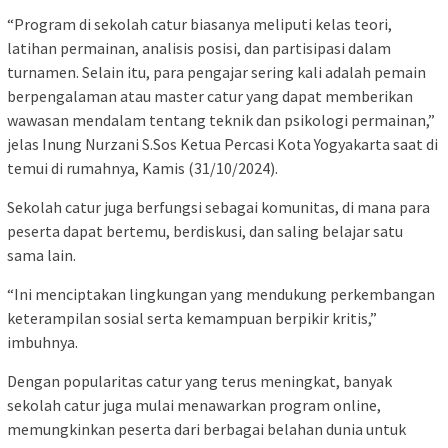
“Program di sekolah catur biasanya meliputi kelas teori,
latihan permainan, analisis posisi, dan partisipasi dalam
turnamen. Selain itu, para pengajar sering kali adalah pemain
berpengalaman atau master catur yang dapat memberikan
wawasan mendalam tentang teknik dan psikologi permainan,”
jelas Inung Nurzani S.Sos Ketua Percasi Kota Yogyakarta saat di
temui di rumahnya, Kamis (31/10/2024).
Sekolah catur juga berfungsi sebagai komunitas, di mana para
peserta dapat bertemu, berdiskusi, dan saling belajar satu
sama lain.
“Ini menciptakan lingkungan yang mendukung perkembangan
keterampilan sosial serta kemampuan berpikir kritis,”
imbuhnya.
Dengan popularitas catur yang terus meningkat, banyak
sekolah catur juga mulai menawarkan program online,
memungkinkan peserta dari berbagai belahan dunia untuk