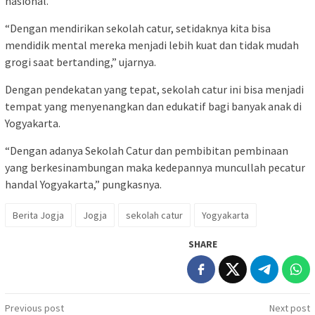
nasional.
“Dengan mendirikan sekolah catur, setidaknya kita bisa
mendidik mental mereka menjadi lebih kuat dan tidak mudah
grogi saat bertanding,” ujarnya.
Dengan pendekatan yang tepat, sekolah catur ini bisa menjadi
tempat yang menyenangkan dan edukatif bagi banyak anak di
Yogyakarta.
“Dengan adanya Sekolah Catur dan pembibitan pembinaan
yang berkesinambungan maka kedepannya muncullah pecatur
handal Yogyakarta,” pungkasnya.
Berita Jogja
Jogja
sekolah catur
Yogyakarta
SHARE
Post
Previous post
Next post