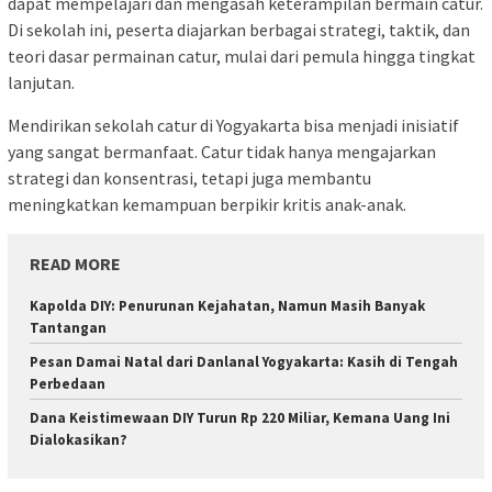
dapat mempelajari dan mengasah keterampilan bermain catur.
Di sekolah ini, peserta diajarkan berbagai strategi, taktik, dan
teori dasar permainan catur, mulai dari pemula hingga tingkat
lanjutan.
Mendirikan sekolah catur di Yogyakarta bisa menjadi inisiatif
yang sangat bermanfaat. Catur tidak hanya mengajarkan
strategi dan konsentrasi, tetapi juga membantu
meningkatkan kemampuan berpikir kritis anak-anak.
READ MORE
Kapolda DIY: Penurunan Kejahatan, Namun Masih Banyak
Tantangan
Pesan Damai Natal dari Danlanal Yogyakarta: Kasih di Tengah
Perbedaan
Dana Keistimewaan DIY Turun Rp 220 Miliar, Kemana Uang Ini
Dialokasikan?