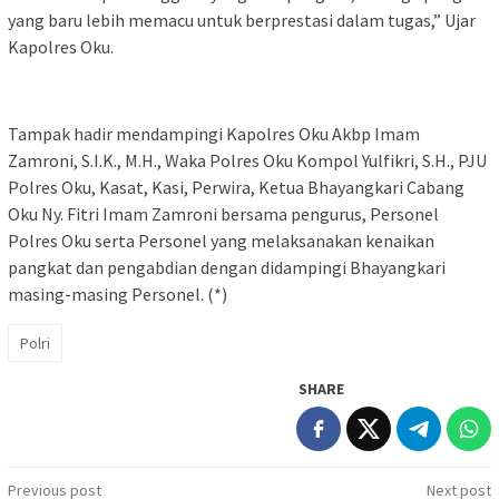
yang baru lebih memacu untuk berprestasi dalam tugas,” Ujar
Kapolres Oku.
Tampak hadir mendampingi Kapolres Oku Akbp Imam
Zamroni, S.I.K., M.H., Waka Polres Oku Kompol Yulfikri, S.H., PJU
Polres Oku, Kasat, Kasi, Perwira, Ketua Bhayangkari Cabang
Oku Ny. Fitri Imam Zamroni bersama pengurus, Personel
Polres Oku serta Personel yang melaksanakan kenaikan
pangkat dan pengabdian dengan didampingi Bhayangkari
masing-masing Personel. (*)
Polri
SHARE
Post
Previous post
Next post