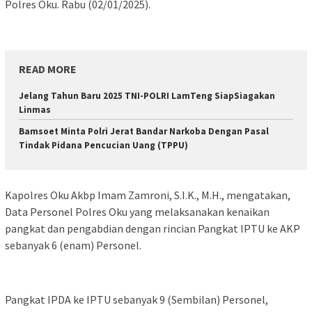
Polres Oku. Rabu (02/01/2025).
READ MORE
Jelang Tahun Baru 2025 TNI-POLRI LamTeng SiapSiagakan
Linmas
Bamsoet Minta Polri Jerat Bandar Narkoba Dengan Pasal
Tindak Pidana Pencucian Uang (TPPU)
Kapolres Oku Akbp Imam Zamroni, S.I.K., M.H., mengatakan,
Data Personel Polres Oku yang melaksanakan kenaikan
pangkat dan pengabdian dengan rincian Pangkat IPTU ke AKP
sebanyak 6 (enam) Personel.
Pangkat IPDA ke IPTU sebanyak 9 (Sembilan) Personel,