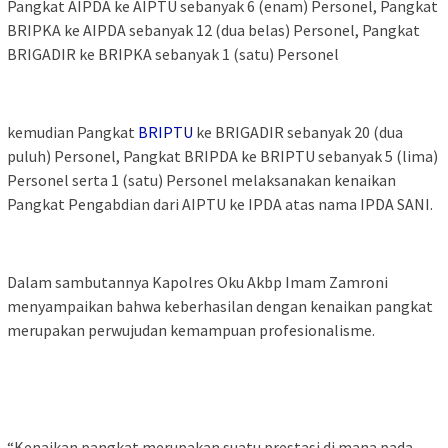
Pangkat AIPDA ke AIPTU sebanyak 6 (enam) Personel, Pangkat
BRIPKA ke AIPDA sebanyak 12 (dua belas) Personel, Pangkat
BRIGADIR ke BRIPKA sebanyak 1 (satu) Personel
kemudian Pangkat
BRIPTU
ke BRIGADIR sebanyak 20 (dua
puluh) Personel, Pangkat BRIPDA ke BRIPTU sebanyak 5 (lima)
Personel serta 1 (satu) Personel melaksanakan kenaikan
Pangkat Pengabdian dari AIPTU ke IPDA atas nama IPDA SANI.
Dalam sambutannya Kapolres Oku Akbp Imam Zamroni
menyampaikan bahwa keberhasilan dengan kenaikan pangkat
merupakan perwujudan kemampuan profesionalisme.
“Kenaikan pangkat merupakan suatu prestasi di mana pada