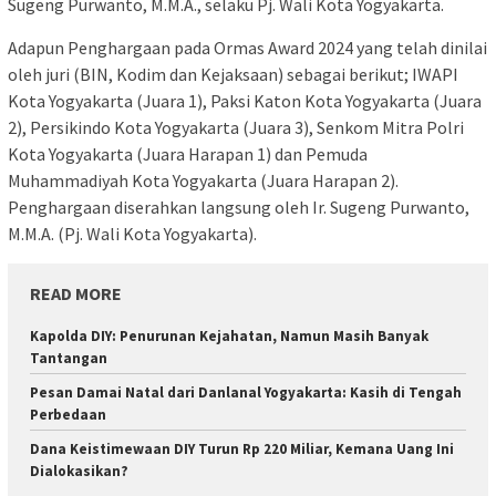
Sugeng Purwanto, M.M.A., selaku Pj. Wali Kota Yogyakarta.
Adapun Penghargaan pada Ormas Award 2024 yang telah dinilai
oleh juri (BIN, Kodim dan Kejaksaan) sebagai berikut; IWAPI
Kota Yogyakarta (Juara 1), Paksi Katon Kota Yogyakarta (Juara
2), Persikindo Kota Yogyakarta (Juara 3), Senkom Mitra Polri
Kota Yogyakarta (Juara Harapan 1) dan Pemuda
Muhammadiyah Kota Yogyakarta (Juara Harapan 2).
Penghargaan diserahkan langsung oleh Ir. Sugeng Purwanto,
M.M.A. (Pj. Wali Kota Yogyakarta).
READ MORE
Kapolda DIY: Penurunan Kejahatan, Namun Masih Banyak
Tantangan
Pesan Damai Natal dari Danlanal Yogyakarta: Kasih di Tengah
Perbedaan
Dana Keistimewaan DIY Turun Rp 220 Miliar, Kemana Uang Ini
Dialokasikan?