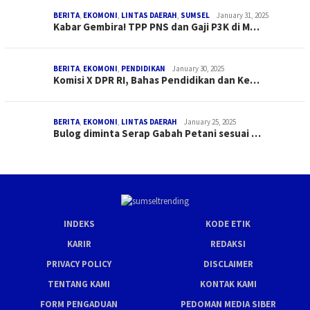
BERITA
,
EKOMONI
,
LINTAS DAERAH
,
SUMSEL
January 31, 2025
Kabar Gembira! TPP PNS dan Gaji P3K di M…
BERITA
,
EKOMONI
,
PENDIDIKAN
January 30, 2025
Komisi X DPR RI, Bahas Pendidikan dan Ke…
BERITA
,
EKOMONI
,
LINTAS DAERAH
January 25, 2025
Bulog diminta Serap Gabah Petani sesuai …
INDEKS
KODE ETIK
KARIR
REDAKSI
PRIVACY POLICY
DISCLAIMER
TENTANG KAMI
KONTAK KAMI
FORM PENGADUAN
PEDOMAN MEDIA SIBER