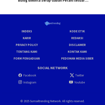
Bulog diminta Serap Gabah Petani sesuai …
INDEKS
KODE ETIK
KARIR
REDAKSI
PRIVACY POLICY
DISCLAIMER
TENTANG KAMI
KONTAK KAMI
FORM PENGADUAN
PEDOMAN MEDIA SIBER
SOCIAL NETWORK
Facebook
Twitter
Instagram
Youtube
© 2025 Sumseltrending Network. All rights reserved.