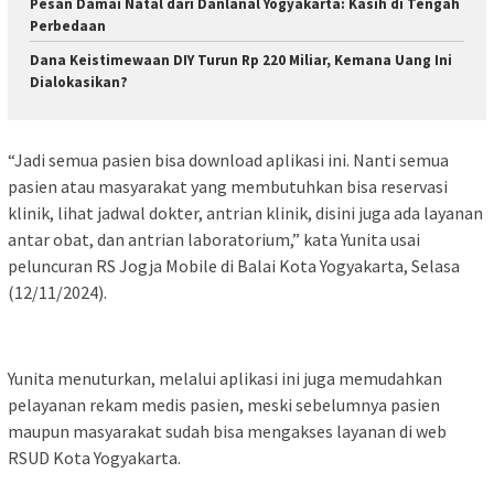
Pesan Damai Natal dari Danlanal Yogyakarta: Kasih di Tengah
Perbedaan
Dana Keistimewaan DIY Turun Rp 220 Miliar, Kemana Uang Ini
Dialokasikan?
“Jadi semua pasien bisa download aplikasi ini. Nanti semua
pasien atau masyarakat yang membutuhkan bisa reservasi
klinik, lihat jadwal dokter, antrian klinik, disini juga ada layanan
antar obat, dan antrian laboratorium,” kata Yunita usai
peluncuran RS Jogja Mobile di Balai Kota Yogyakarta, Selasa
(12/11/2024).
Yunita menuturkan, melalui aplikasi ini juga memudahkan
pelayanan rekam medis pasien, meski sebelumnya pasien
maupun masyarakat sudah bisa mengakses layanan di web
RSUD Kota Yogyakarta.