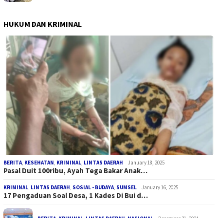
HUKUM DAN KRIMINAL
BERITA
,
KESEHATAN
,
KRIMINAL
,
LINTAS DAERAH
January 18, 2025
Pasal Duit 100ribu, Ayah Tega Bakar Anak…
KRIMINAL
,
LINTAS DAERAH
,
SOSIAL - BUDAYA
,
SUMSEL
January 16, 2025
17 Pengaduan Soal Desa, 1 Kades Di Bui d…