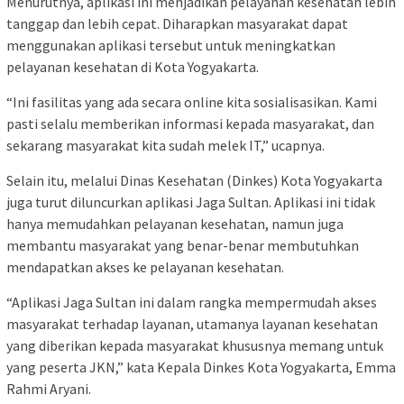
Menurutnya, aplikasi ini menjadikan pelayanan kesehatan lebih
tanggap dan lebih cepat. Diharapkan masyarakat dapat
menggunakan aplikasi tersebut untuk meningkatkan
pelayanan kesehatan di Kota Yogyakarta.
“Ini fasilitas yang ada secara online kita sosialisasikan. Kami
pasti selalu memberikan informasi kepada masyarakat, dan
sekarang masyarakat kita sudah melek IT,” ucapnya.
Selain itu, melalui Dinas Kesehatan (Dinkes) Kota Yogyakarta
juga turut diluncurkan aplikasi Jaga Sultan. Aplikasi ini tidak
hanya memudahkan pelayanan kesehatan, namun juga
membantu masyarakat yang benar-benar membutuhkan
mendapatkan akses ke pelayanan kesehatan.
“Aplikasi Jaga Sultan ini dalam rangka mempermudah akses
masyarakat terhadap layanan, utamanya layanan kesehatan
yang diberikan kepada masyarakat khususnya memang untuk
yang peserta JKN,” kata Kepala Dinkes Kota Yogyakarta, Emma
Rahmi Aryani.