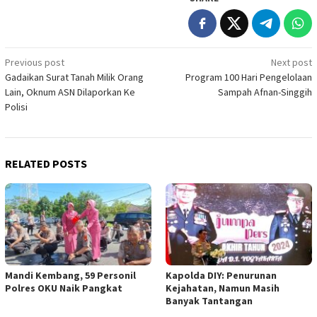
Post
Previous post
Next post
Gadaikan Surat Tanah Milik Orang
Program 100 Hari Pengelolaan
navigation
Lain, Oknum ASN Dilaporkan Ke
Sampah Afnan-Singgih
Polisi
RELATED POSTS
Mandi Kembang, 59 Personil
Kapolda DIY: Penurunan
Polres OKU Naik Pangkat
Kejahatan, Namun Masih
Banyak Tantangan