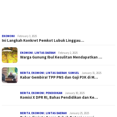
EKOMONI
February 3, 2025
Ini Langkah Konkret Pemkot Lubuk Linggau…
EKOMONI
,
LINTAS DAERAH
February 2, 2025
Warga Gunung Ibul Kesulitan Mendapatkan …
BERITA
,
EKOMONI
,
LINTAS DAERAH
,
SUMSEL
January 31, 2025
Kabar Gembira! TPP PNS dan Gaji P3K di M…
BERITA
,
EKOMONI
,
PENDIDIKAN
January 30, 2025
Komisi X DPR RI, Bahas Pendidikan dan Ke…
BERITA
,
EKOMONI
,
LINTAS DAERAH
January 25, 2025