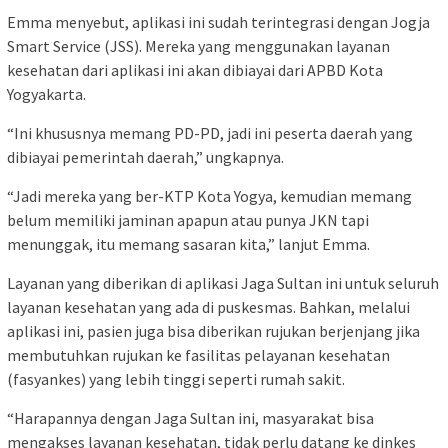
Emma menyebut, aplikasi ini sudah terintegrasi dengan Jogja
Smart Service (JSS). Mereka yang menggunakan layanan
kesehatan dari aplikasi ini akan dibiayai dari APBD Kota
Yogyakarta.
“Ini khususnya memang PD-PD, jadi ini peserta daerah yang
dibiayai pemerintah daerah,” ungkapnya.
“Jadi mereka yang ber-KTP Kota Yogya, kemudian memang
belum memiliki jaminan apapun atau punya JKN tapi
menunggak, itu memang sasaran kita,” lanjut Emma.
Layanan yang diberikan di aplikasi Jaga Sultan ini untuk seluruh
layanan kesehatan yang ada di puskesmas. Bahkan, melalui
aplikasi ini, pasien juga bisa diberikan rujukan berjenjang jika
membutuhkan rujukan ke fasilitas pelayanan kesehatan
(fasyankes) yang lebih tinggi seperti rumah sakit.
“Harapannya dengan Jaga Sultan ini, masyarakat bisa
mengakses layanan kesehatan, tidak perlu datang ke dinkes