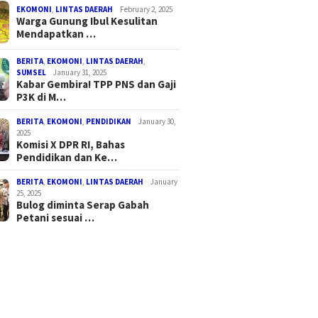
EKOMONI
,
LINTAS DAERAH
February 2, 2025
Warga Gunung Ibul Kesulitan
Mendapatkan …
BERITA
,
EKOMONI
,
LINTAS DAERAH
,
SUMSEL
January 31, 2025
Kabar Gembira! TPP PNS dan Gaji
P3K di M…
BERITA
,
EKOMONI
,
PENDIDIKAN
January 30,
2025
Komisi X DPR RI, Bahas
Pendidikan dan Ke…
BERITA
,
EKOMONI
,
LINTAS DAERAH
January
25, 2025
Bulog diminta Serap Gabah
Petani sesuai …