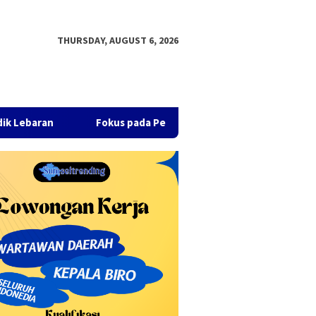
THURSDAY, AUGUST 6, 2026
Fokus pada Pertumbuhan Ekonomi dan Pembangunan Inklusif,