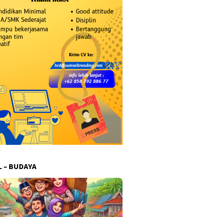
L – BUDAYA