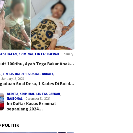
KESEHATAN
,
KRIMINAL
,
LINTAS DAERAH
January
Duit 100ribu, Ayah Tega Bakar Anak…
L
,
LINTAS DAERAH
,
SOSIAL - BUDAYA
,
January 16, 2025
gaduan Soal Desa, 1 Kades Di Bui d…
BERITA
,
KRIMINAL
,
LINTAS DAERAH
,
NASIONAL
December 31, 2024
Ini Daftar Kasus Kriminal
sepanjang 2024…
 POLITIK