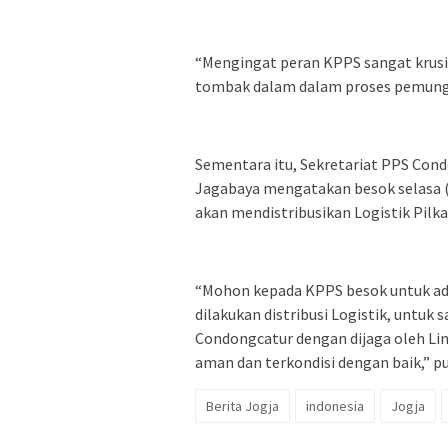
“Mengingat peran KPPS sangat krusi
tombak dalam dalam proses pemungu
Sementara itu, Sekretariat PPS Cond
Jagabaya mengatakan besok selasa (
akan mendistribusikan Logistik Pilka
“Mohon kepada KPPS besok untuk ad
dilakukan distribusi Logistik, untuk 
Condongcatur dengan dijaga oleh L
aman dan terkondisi dengan baik,” p
Berita Jogja
indonesia
Jogja