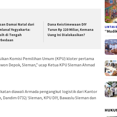
san Damai Natal dari
Dana Keistimewaan DIY
LINTAS 
nlanal Yogyakarta:
Turun Rp 220 Miliar, Kemana
“Mudi
sih di Tengah
Uang Ini Dialokasikan?
rbedaan
busikan Komisi Pemilihan Umum (KPU) kloter pertama
ewon Depok, Sleman,” ucap Ketua KPU Sleman Ahmad
katan diawali Armada pengangkut logistik dari Kantor
n, Dandim 0732/ Sleman, KPU DIY, Bawaslu Sleman dan
HUKUM