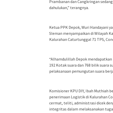
Prambanan dan Cangkringan sedangk
dahulukan,” terangnya.
Ketua PPK Depok, Wuri Handayani ya
Sleman menyampaikan di Wilayah Ka
Kalurahan Caturtunggal 71 TPS, Con
“Alhamdulillah Depok mendapatkan Pr
192 Kotak suara dan 768 bilik suara 
pelaksanaan pemungutan suara berjal
Komisioner KPU DIY, Ibah Muthiah be
penerimaan Logistik di Kalurahan C
cermat, teliti, administrasi dicek 
integritas dalam melaksanakan tuga