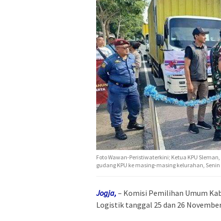
Foto Wawan-Peristiwaterkini; Ketua KPU Sleman, 
gudang KPU ke masing-masing kelurahan, Senin 
Jogja,
– Komisi Pemilihan Umum Kabu
Logistik tanggal 25 dan 26 Novembe