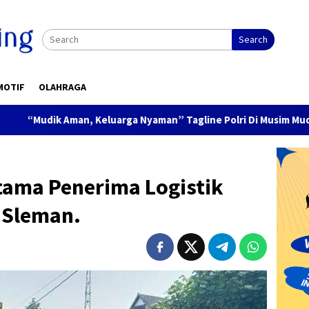
Search
MOTIF
OLAHRAGA
an, Keluarga Nyaman” Tagline Polri Di Musim Mudik Lebaran
tama Penerima Logistik
 Sleman.