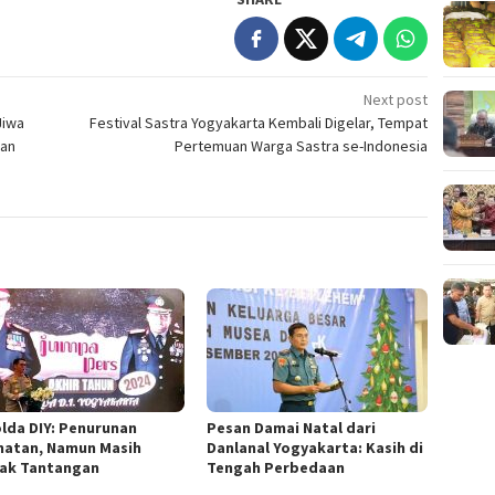
Next post
Jiwa
Festival Sastra Yogyakarta Kembali Digelar, Tempat
aan
Pertemuan Warga Sastra se-Indonesia
lda DIY: Penurunan
Pesan Damai Natal dari
hatan, Namun Masih
Danlanal Yogyakarta: Kasih di
ak Tantangan
Tengah Perbedaan