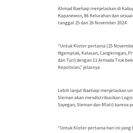
Ahmad Baehaqi menjelaskan di Kabup
Kapanewon, 86 Kelurahan dan sesuai ja
tanggal 25 dan 26 November 2024
“Untuk Kloter pertama (25 November
Ngemplak, Kalasan, Cangkringan, P
dan Turi) dengan 11 Armada Truk be
Kepolisian,” jelasnya.
Lebih lanjut Baehaqi menjelaskan u
Sleman akan mendistribusikan Logis
Sayegan, Sleman dan Mlati) karena p
“Untuk Kloter pertama hari ini yang 