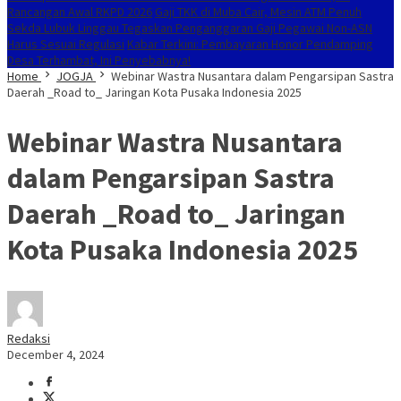
Rancangan Awal RKPD 2026
Gaji TKK di Muba Cair, Mesin ATM Penuh
Sekda Lubuk Linggau Tegaskan Penganggaran Gaji Pegawai Non-ASN
Harus Sesuai Regulasi
Kabar Terkini: Pembayaran Honor Pendamping
Desa Terhambat, Ini Penyebabnya!
Home
JOGJA
Webinar Wastra Nusantara dalam Pengarsipan Sastra
Daerah _Road to_ Jaringan Kota Pusaka Indonesia 2025
Webinar Wastra Nusantara
dalam Pengarsipan Sastra
Daerah _Road to_ Jaringan
Kota Pusaka Indonesia 2025
Redaksi
December 4, 2024