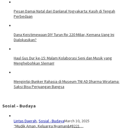
Pesan Damai Natal dari Danlanal Yogyakarta: Kasih di Tengah
Perbedaan
Dana Keistimewaan DIY Turun Rp 220 Miliar, Kemana Uang Ini
Dialokasikan?
Haul Gus Dur ke-15: Malam Kolaborasi Seni dan Musik yang
Menghebohkan Sleman!
Mengintip Bunker Rahasia di Museum TNI AD Dharma Wiratama:
Saksi Bisu Perjuangan Bangsa
Sosial – Budaya
Lintas Daerah
,
Sosial - Budaya
March 10, 2025
“Mudik Aman, Keluarga Nyaman&#8221…