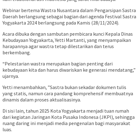
Webinar bertema Wastra Nusantara dalam Pengarsipan Sastra
Daerah berlangsung sebagai bagian dari agenda Festival Sastra
Yogyakarta 2024 berlangsung pada Kamis (28/11/2024).
Acara dibuka dengan sambutan pembicara kunci Kepala Dinas
Kebudayaan Yogyakarta, Yetti Martanti, yang menyampaikan
harapannya agar wastra tetap dilestarikan dan terus
berkembang.
“Pelestarian wastra merupakan bagian penting dari
kebudayaan kita dan harus diwariskan ke generasi mendatang,”
ujarnya.
Yetti menambahkan, ”Sastra bukan sekadar dokumen tulis
yang statis, namun cara pandang komprehensif membuatnya
dinamis dalam proses aktualisasinya.
Di sisi lain, tahun 2025 Kota Yogyakarta menjadi tuan rumah
dari kegiatan Jaringan Kota Pusaka Indonesa (JKPI), sehingga
ruang daring ini menjadi media pengenalan bagi masyarakat
luas.