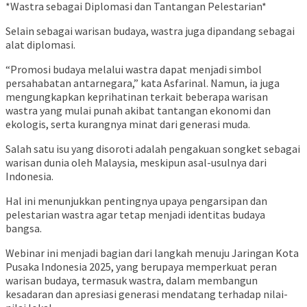
*Wastra sebagai Diplomasi dan Tantangan Pelestarian*
Selain sebagai warisan budaya, wastra juga dipandang sebagai
alat diplomasi.
“Promosi budaya melalui wastra dapat menjadi simbol
persahabatan antarnegara,” kata Asfarinal. Namun, ia juga
mengungkapkan keprihatinan terkait beberapa warisan
wastra yang mulai punah akibat tantangan ekonomi dan
ekologis, serta kurangnya minat dari generasi muda.
Salah satu isu yang disoroti adalah pengakuan songket sebagai
warisan dunia oleh Malaysia, meskipun asal-usulnya dari
Indonesia.
Hal ini menunjukkan pentingnya upaya pengarsipan dan
pelestarian wastra agar tetap menjadi identitas budaya
bangsa.
Webinar ini menjadi bagian dari langkah menuju Jaringan Kota
Pusaka Indonesia 2025, yang berupaya memperkuat peran
warisan budaya, termasuk wastra, dalam membangun
kesadaran dan apresiasi generasi mendatang terhadap nilai-