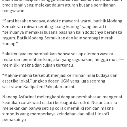
tradisional yang melekat dalam aturan busana pernikahan
bangsawan.
“Sami basahan sedaya, dodote mawarni-warni, bathik Modang
Semukiran miwah sembagi bang kuning” yang berarti
“semuanya memakai busana basahan kain dodotnya beraneka
ragam. Batik Modang Semukiran dan kain sembagi merah
kuning.”
Saktimulyaa menambahkan bahwa setiap elemen wastra—
mulai dari pemilihan kain, alat yang digunakan, hingga motif—
memiliki makna dan tujuan tertentu.
“Makna-makna tersebut menjadi cerminan nilai budaya dan
estetika lokal,” ungkap dosen UGM yang juga seorang
sastrawan Kadipaten Pakualaman ini.
Nanang Asfarinal melengkapi dengan pembahasan mengenai
keunikan corak wastra dari berbagai daerah di Nusantara. Ia
menekankan bahwa setiap corak memiliki roh dan makna
simbolis yang memperkaya keindahan dan nilai filosofi
pemakainya.