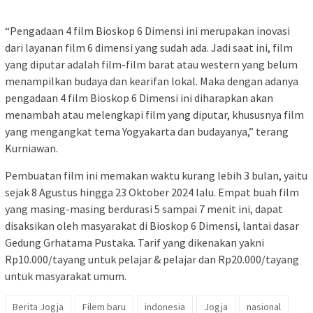
“Pengadaan 4 film Bioskop 6 Dimensi ini merupakan inovasi
dari layanan film 6 dimensi yang sudah ada. Jadi saat ini, film
yang diputar adalah film-film barat atau western yang belum
menampilkan budaya dan kearifan lokal. Maka dengan adanya
pengadaan 4 film Bioskop 6 Dimensi ini diharapkan akan
menambah atau melengkapi film yang diputar, khususnya film
yang mengangkat tema Yogyakarta dan budayanya,” terang
Kurniawan.
Pembuatan film ini memakan waktu kurang lebih 3 bulan, yaitu
sejak 8 Agustus hingga 23 Oktober 2024 lalu. Empat buah film
yang masing-masing berdurasi 5 sampai 7 menit ini, dapat
disaksikan oleh masyarakat di Bioskop 6 Dimensi, lantai dasar
Gedung Grhatama Pustaka. Tarif yang dikenakan yakni
Rp10.000/tayang untuk pelajar & pelajar dan Rp20.000/tayang
untuk masyarakat umum.
Berita Jogja
Filem baru
indonesia
Jogja
nasional