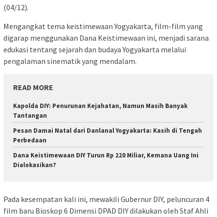
(04/12).
Mengangkat tema keistimewaan Yogyakarta, film-film yang
digarap menggunakan Dana Keistimewaan ini, menjadi sarana
edukasi tentang sejarah dan budaya Yogyakarta melalui
pengalaman sinematik yang mendalam.
READ MORE
Kapolda DIY: Penurunan Kejahatan, Namun Masih Banyak
Tantangan
Pesan Damai Natal dari Danlanal Yogyakarta: Kasih di Tengah
Perbedaan
Dana Keistimewaan DIY Turun Rp 220 Miliar, Kemana Uang Ini
Dialokasikan?
Pada kesempatan kali ini, mewakili Gubernur DIY, peluncuran 4
film baru Bioskop 6 Dimensi DPAD DIY dilakukan oleh Staf Ahli