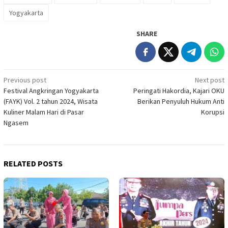
Yogyakarta
SHARE
Post
Previous post
Next post
Festival Angkringan Yogyakarta
Peringati Hakordia, Kajari OKU
navigation
(FAYK) Vol. 2 tahun 2024, Wisata
Berikan Penyuluh Hukum Anti
Kuliner Malam Hari di Pasar
Korupsi
Ngasem
RELATED POSTS