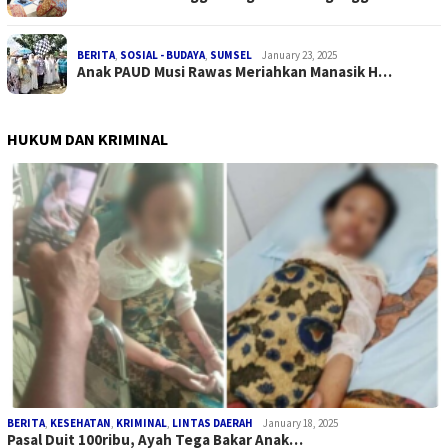
BERITA
,
SOSIAL - BUDAYA
,
SUMSEL
January 23, 2025
Anak PAUD Musi Rawas Meriahkan Manasik H…
HUKUM DAN KRIMINAL
BERITA
,
KESEHATAN
,
KRIMINAL
,
LINTAS DAERAH
January 18, 2025
Pasal Duit 100ribu, Ayah Tega Bakar Anak…