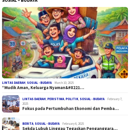
LINTAS DAERAH
,
SOSIAL - BUDAYA
March 10, 2025
“Mudik Aman, Keluarga Nyaman&#8221…
LINTAS DAERAH
,
PERISTIWA
,
POLITIK
,
SOSIAL - BUDAYA
February 7,
2025
Fokus pada Pertumbuhan Ekonomi dan Pemba…
BERITA
,
SOSIAL - BUDAYA
February 6, 2025
Sekda Lubuk Linggau Tegaskan Penganggara…