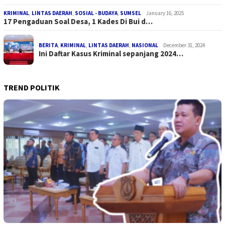
KRIMINAL
,
LINTAS DAERAH
,
SOSIAL - BUDAYA
,
SUMSEL
January 16, 2025
17 Pengaduan Soal Desa, 1 Kades Di Bui d…
BERITA
,
KRIMINAL
,
LINTAS DAERAH
,
NASIONAL
December 31, 2024
Ini Daftar Kasus Kriminal sepanjang 2024…
TREND POLITIK