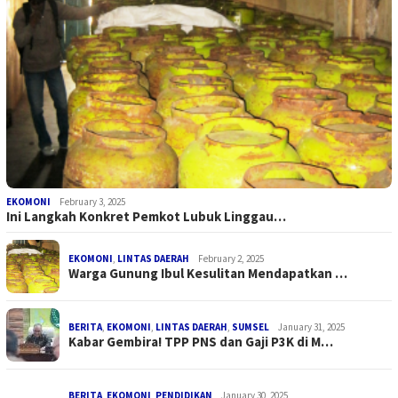
EKOMONI
February 3, 2025
Ini Langkah Konkret Pemkot Lubuk Linggau…
EKOMONI
,
LINTAS DAERAH
February 2, 2025
Warga Gunung Ibul Kesulitan Mendapatkan …
BERITA
,
EKOMONI
,
LINTAS DAERAH
,
SUMSEL
January 31, 2025
Kabar Gembira! TPP PNS dan Gaji P3K di M…
BERITA
,
EKOMONI
,
PENDIDIKAN
January 30, 2025