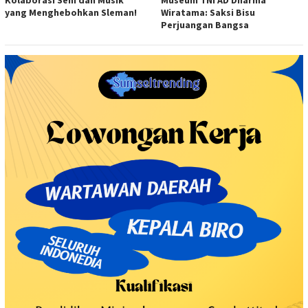
Kolaborasi Seni dan Musik
Museum TNI AD Dharma
yang Menghebohkan Sleman!
Wiratama: Saksi Bisu
Perjuangan Bangsa