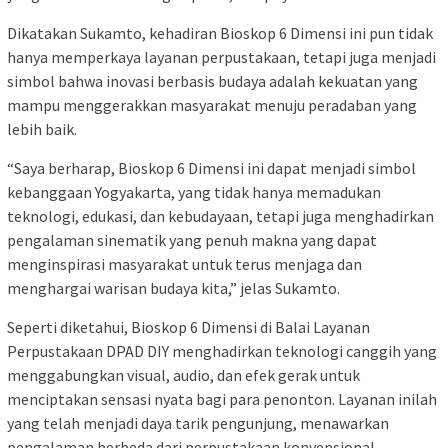
Dikatakan Sukamto, kehadiran Bioskop 6 Dimensi ini pun tidak
hanya memperkaya layanan perpustakaan, tetapi juga menjadi
simbol bahwa inovasi berbasis budaya adalah kekuatan yang
mampu menggerakkan masyarakat menuju peradaban yang
lebih baik.
“Saya berharap, Bioskop 6 Dimensi ini dapat menjadi simbol
kebanggaan Yogyakarta, yang tidak hanya memadukan
teknologi, edukasi, dan kebudayaan, tetapi juga menghadirkan
pengalaman sinematik yang penuh makna yang dapat
menginspirasi masyarakat untuk terus menjaga dan
menghargai warisan budaya kita,” jelas Sukamto.
Seperti diketahui, Bioskop 6 Dimensi di Balai Layanan
Perpustakaan DPAD DIY menghadirkan teknologi canggih yang
menggabungkan visual, audio, dan efek gerak untuk
menciptakan sensasi nyata bagi para penonton. Layanan inilah
yang telah menjadi daya tarik pengunjung, menawarkan
pengalaman berbeda dari perpustakaan konvensional,