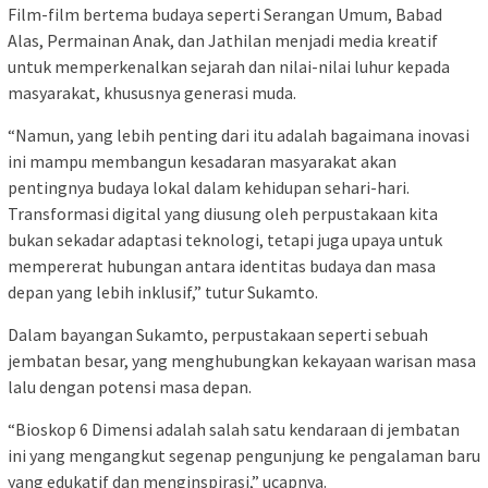
Film-film bertema budaya seperti Serangan Umum, Babad
Alas, Permainan Anak, dan Jathilan menjadi media kreatif
untuk memperkenalkan sejarah dan nilai-nilai luhur kepada
masyarakat, khususnya generasi muda.
“Namun, yang lebih penting dari itu adalah bagaimana inovasi
ini mampu membangun kesadaran masyarakat akan
pentingnya budaya lokal dalam kehidupan sehari-hari.
Transformasi digital yang diusung oleh perpustakaan kita
bukan sekadar adaptasi teknologi, tetapi juga upaya untuk
mempererat hubungan antara identitas budaya dan masa
depan yang lebih inklusif,” tutur Sukamto.
Dalam bayangan Sukamto, perpustakaan seperti sebuah
jembatan besar, yang menghubungkan kekayaan warisan masa
lalu dengan potensi masa depan.
“Bioskop 6 Dimensi adalah salah satu kendaraan di jembatan
ini yang mengangkut segenap pengunjung ke pengalaman baru
yang edukatif dan menginspirasi,” ucapnya.