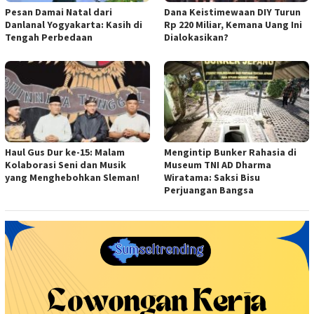
Pesan Damai Natal dari
Dana Keistimewaan DIY Turun
Danlanal Yogyakarta: Kasih di
Rp 220 Miliar, Kemana Uang Ini
Tengah Perbedaan
Dialokasikan?
Haul Gus Dur ke-15: Malam
Mengintip Bunker Rahasia di
Kolaborasi Seni dan Musik
Museum TNI AD Dharma
yang Menghebohkan Sleman!
Wiratama: Saksi Bisu
Perjuangan Bangsa