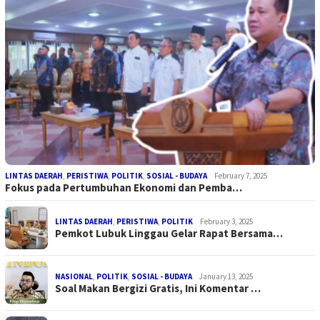
LINTAS DAERAH
,
PERISTIWA
,
POLITIK
,
SOSIAL - BUDAYA
February 7, 2025
Fokus pada Pertumbuhan Ekonomi dan Pemba…
LINTAS DAERAH
,
PERISTIWA
,
POLITIK
February 3, 2025
Pemkot Lubuk Linggau Gelar Rapat Bersama…
NASIONAL
,
POLITIK
,
SOSIAL - BUDAYA
January 13, 2025
Soal Makan Bergizi Gratis, Ini Komentar …