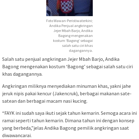
Foto Wawan-Peristiwaterkini;
Andika Penjual angkringan
Jejer Mbah Barjo, Andika
Bagong mengenakan
kostum ‘Bagong’ sebagai
salah satu ciri khas
dagangannya.
Salah satu penjual angkringan Jejer Mbah Barjo, Andika
Bagong mengenakan kostum ‘Bagong’ sebagai salah satu ciri
khas dagangannya.
Angkringan miliknya menyediakan minuman khas, yakni jahe
jeruk nipis pakai kencur (Jakencruk), berbagai makanan sate-
satean dan berbagai macam nasi kucing.
“FAYK ini sudah saya ikuti sejak tahun kemarin. Semoga acara ini
ramai seperti tahun kemarin. Dimana tahun ini dengan konsep
yang berbeda,”jelas Andika Bagong pemilik angkringan saat
diwawancarai.