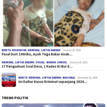
BERITA
,
KESEHATAN
,
KRIMINAL
,
LINTAS DAERAH
January 18, 2025
Pasal Duit 100ribu, Ayah Tega Bakar Anak…
KRIMINAL
,
LINTAS DAERAH
,
SOSIAL - BUDAYA
,
SUMSEL
January 16, 2025
17 Pengaduan Soal Desa, 1 Kades Di Bui d…
BERITA
,
KRIMINAL
,
LINTAS DAERAH
,
NASIONAL
December 31, 2024
Ini Daftar Kasus Kriminal sepanjang 2024…
TREND POLITIK