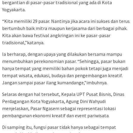
bergantian di pasar-pasar tradisional yang ada di Kota
Yogyakarta.
“Kita memiliki 29 pasar. Nantinya jika acara ini sukses dan terus
bertumbuh baik mitra maupun kerjasama dari berbagai pihak.
Kita akan bawa festival angkringan ini ke pasar-pasar
tradisional,”katanya.
Ia berharap, dengan upaya yang dilakukan bersama mampu
menumbuhkan perekonomian pasar. “Sehingga, pasar bukan
hanya tempat yang memiliki bahan pokok tetapi juga menjadi
tempat wisata, edukasi, budaya dan pengembangan kreatif.
Jangan sampai pasar ilang kumandange,”imbuhnya.
Selaras dengan hal tersebut, Kepala UPT Pusat Bisnis, Dinas
Perdagangan Kota Yogyakarta, Agung Dini Wahyudi
menjelaskan, Pasar Ngasem sebagai representasi lokasi
pembangunan ekonomi kreatif dan event pariwisata.
Di samping itu, fungsi pasar tidak hanya sebagai tempat