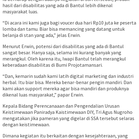
hasil dari disabilitas yang ada di Bantul lebih dikenal
masyarakat luas.
“Di acara ini kami juga bagi voucer dua hari Rp10 juta ke peserta
lomba dan tamu. Biar bisa memancing yang datang untuk
belanja di stan yang ada,” jelas Erwin.
Menurut Erwin, potensi dari disabilitas yang ada di Bantul
sangat besar. Hanya saja, selama ini kurang banyak yang
merangkul. Oleh karena itu, Iwapi Bantul telah merangkul
keberadaan disabilitas di Bumi Projotamansari.
“Dan, kemarin sudah kami latih digital marketing dan industri
herbal. Itu biar bisa. Mereka benar-benar pengin mandiri. Dan
kami akan support mereka agar bisa mandiri dan produknya
dikenal luas masyarakat,” papar Erwin.
Kepala Bidang Perencanaaan dan Pengendalian Urusan
Keistimewaan Paniradya Kaistimewaan DIY, Tri Agus Nugroho
mengatakan jika pameran yang digelar di SSA tersebut selaras
dengan keistimewaan.
Dimana kegiatan itu berkaitan dengan kesejahteraan, yang