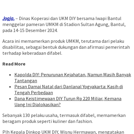
Jogja,
– Dinas Koperasi dan UKM DIY bersama Iwapi Bantul
menggelar pameran UMKM di Stadion Sultan Agung, Bantul,
pada 14-15 Desember 2024.
Acara ini memamerkan produk UMKM, terutama dari pelaku
disabilitas, sebagai bentuk dukungan dan afirmasi pemerintah
terhadap keberadaan difabel.
Read More
Kapolda DIY: Penurunan Kejahatan, Namun Masih Banyak
Tantangan
Pesan Damai Natal dari Danlanal Yogyakarta: Kasih di
Tengah Perbedaan
Dana Keistimewaan DIY Turun Rp 220 Miliar, Kemana
Uang Ini Dialokasikan?
Sebanyak 130 pelaku usaha, termasuk difabel, memamerkan
beragam produk seperti kuliner dan fashion.
Plh Kepala Dinkop UKM DIY, Wisnu Hermawan, mengatakan