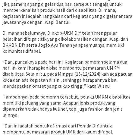
jika pameran yang digelar dua hari tersebut sengaja untuk
memperkenalkan produk hasil dari disabilitas. Di mana,
kegiatan ini adalah rangkaian dari kegiatan yang digelar antara
jawatannya dengan Iwapi Bantul.
Di mana sebelumnya, Dinkop-UKM DIY telah menggelar
pelatihan di tiga titik yang dikolaborasikan dengan Iwapi dan
BKKBN DIY serta Joglo Ayu Tenan yang semuanya memiliki
komunitas difabel.
“Dan, puncaknya pada hari ini. Kegiatan pameran selama dua
hari ini kami harapkan bisa membantu pemasaran UMKM
disabilitas. Selain itu, pada Minggu (15/12/2024) kan ada pacuan
kuda dan ada kegiatan di sini, sehingga harapannya bisa
mendapatkan omzet yang cukup tinggi,” kata Wisnu.
Harapannya, pada pameran tersebut, pelaku UMKM disabilitas
memiliki peluang yang sama. Adapun jenis produk yang
dipamerkan tidak hanya kuliner, tapi juga fashion dan jenis
lainnya.
“Dan ini adalah bentuk afirmasi dari Pemda DIY untuk
membantu pemasaran produk UMK dari kaum difabel.