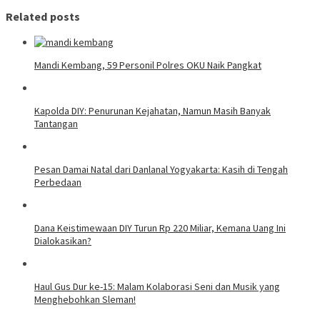
Related posts
Mandi Kembang, 59 Personil Polres OKU Naik Pangkat
Kapolda DIY: Penurunan Kejahatan, Namun Masih Banyak
Tantangan
Pesan Damai Natal dari Danlanal Yogyakarta: Kasih di Tengah
Perbedaan
Dana Keistimewaan DIY Turun Rp 220 Miliar, Kemana Uang Ini
Dialokasikan?
Haul Gus Dur ke-15: Malam Kolaborasi Seni dan Musik yang
Menghebohkan Sleman!