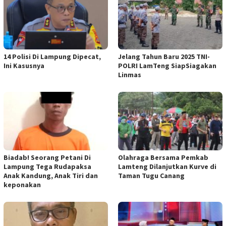
14 Polisi Di Lampung Dipecat,
Jelang Tahun Baru 2025 TNI-
Ini Kasusnya
POLRI LamTeng SiapSiagakan
Linmas
Biadab! Seorang Petani Di
Olahraga Bersama Pemkab
Lampung Tega Rudapaksa
Lamteng Dilanjutkan Kurve di
Anak Kandung, Anak Tiri dan
Taman Tugu Canang
keponakan