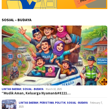
SOSIAL – BUDAYA
LINTAS DAERAH
,
SOSIAL - BUDAYA
March 10, 2025
“Mudik Aman, Keluarga Nyaman&#8221…
LINTAS DAERAH
,
PERISTIWA
,
POLITIK
,
SOSIAL - BUDAYA
February 7,
2025