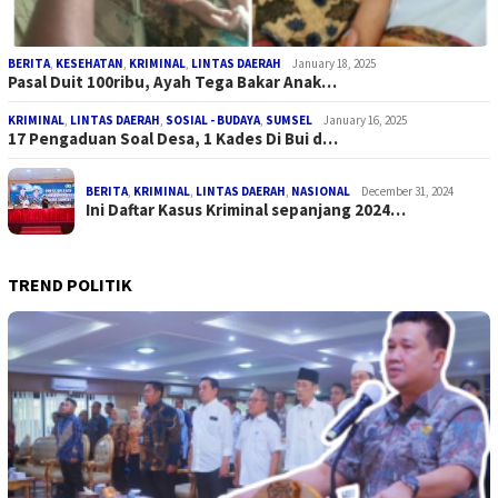
BERITA
,
KESEHATAN
,
KRIMINAL
,
LINTAS DAERAH
January 18, 2025
Pasal Duit 100ribu, Ayah Tega Bakar Anak…
KRIMINAL
,
LINTAS DAERAH
,
SOSIAL - BUDAYA
,
SUMSEL
January 16, 2025
17 Pengaduan Soal Desa, 1 Kades Di Bui d…
BERITA
,
KRIMINAL
,
LINTAS DAERAH
,
NASIONAL
December 31, 2024
Ini Daftar Kasus Kriminal sepanjang 2024…
TREND POLITIK