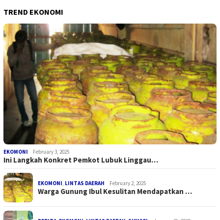
TREND EKONOMI
EKOMONI
February 3, 2025
Ini Langkah Konkret Pemkot Lubuk Linggau…
EKOMONI
,
LINTAS DAERAH
February 2, 2025
Warga Gunung Ibul Kesulitan Mendapatkan …