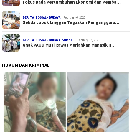
Fokus pada Pertumbuhan Ekonomi dan Pemba…
BERITA
,
SOSIAL - BUDAYA
February 6, 2025
Sekda Lubuk Linggau Tegaskan Penganggara…
BERITA
,
SOSIAL - BUDAYA
,
SUMSEL
January 23, 2025
Anak PAUD Musi Rawas Meriahkan Manasik H…
HUKUM DAN KRIMINAL