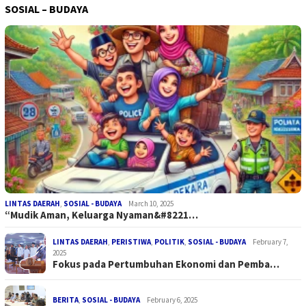
SOSIAL – BUDAYA
LINTAS DAERAH
,
SOSIAL - BUDAYA
March 10, 2025
“Mudik Aman, Keluarga Nyaman&#8221…
LINTAS DAERAH
,
PERISTIWA
,
POLITIK
,
SOSIAL - BUDAYA
February 7,
2025
Fokus pada Pertumbuhan Ekonomi dan Pemba…
BERITA
,
SOSIAL - BUDAYA
February 6, 2025