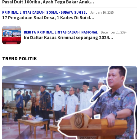
Pasal Duit 100ribu, Ayah Tega Bakar Anak…
KRIMINAL
,
LINTAS DAERAH
,
SOSIAL - BUDAYA
,
SUMSEL
January 16, 2025
17 Pengaduan Soal Desa, 1 Kades Di Bui d…
BERITA
,
KRIMINAL
,
LINTAS DAERAH
,
NASIONAL
December 31, 2024
Ini Daftar Kasus Kriminal sepanjang 2024…
TREND POLITIK