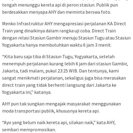
tengah menunggu kereta api di peron stasiun. Publik pun
berdesakkan menyapa AHY dan meminta berswa foto.
Menko Infrastruktur AHY mengapresiasi perjalanan KA Direct
Train yang dinaikinya dalam rangka uji coba. Direct Train
dengan relasi Stasiun Gambir menuju Stasiun Tugu atau Stasiun
Yogyakarta hanya membutuhkan waktu 6 jam 3 menit.
“Kita baru saja tiba di Stasiun Tugu, Yogyakarta, setelah
menempuh perjalanan kurang lebih 6 jam dari stasiun Gambir,
Jakarta, tadi malam, pukul 23:25 WIB. Dan tentunya, kami
sangat menikmati perjalanan, sekaligus juga bisa merasakan
direct train yang tidak berhenti langsung dari Jakarta ke
Yogyakarta ini,” katanya.
AHY pun tak sungkan mengajak masyarakat menggunakan
moda transportasi publik, khususnya kereta api.
“Ayo yang belum naik kereta api, silakan naik,” kata AHY,
sembari mempromosikan.