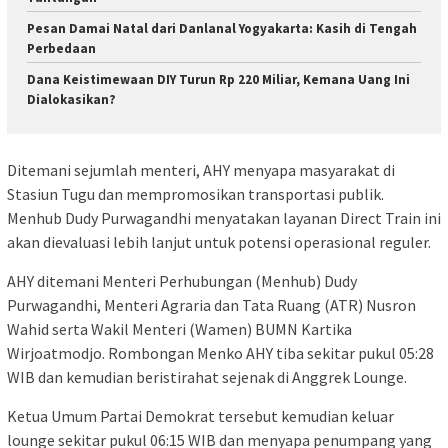
Pesan Damai Natal dari Danlanal Yogyakarta: Kasih di Tengah
Perbedaan
Dana Keistimewaan DIY Turun Rp 220 Miliar, Kemana Uang Ini
Dialokasikan?
Ditemani sejumlah menteri, AHY menyapa masyarakat di
Stasiun Tugu dan mempromosikan transportasi publik.
Menhub Dudy Purwagandhi menyatakan layanan Direct Train ini
akan dievaluasi lebih lanjut untuk potensi operasional reguler.
AHY ditemani Menteri Perhubungan (Menhub) Dudy
Purwagandhi, Menteri Agraria dan Tata Ruang (ATR) Nusron
Wahid serta Wakil Menteri (Wamen) BUMN Kartika
Wirjoatmodjo. Rombongan Menko AHY tiba sekitar pukul 05:28
WIB dan kemudian beristirahat sejenak di Anggrek Lounge.
Ketua Umum Partai Demokrat tersebut kemudian keluar
lounge sekitar pukul 06:15 WIB dan menyapa penumpang yang