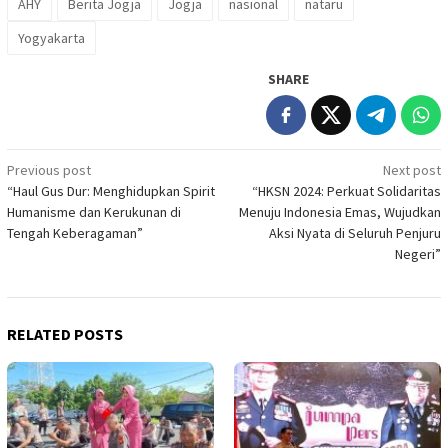
AHY
Berita Jogja
Jogja
nasional
nataru
Yogyakarta
SHARE
Post
Previous post
Next post
“Haul Gus Dur: Menghidupkan Spirit
“HKSN 2024: Perkuat Solidaritas
navigation
Humanisme dan Kerukunan di
Menuju Indonesia Emas, Wujudkan
Tengah Keberagaman”
Aksi Nyata di Seluruh Penjuru
Negeri”
RELATED POSTS