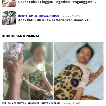
Sekda Lubuk Linggau Tegaskan Penganggara…
BERITA
,
SOSIAL - BUDAYA
,
SUMSEL
January 23, 2025
Anak PAUD Musi Rawas Meriahkan Manasik H…
HUKUM DAN KRIMINAL
BERITA
,
KESEHATAN
,
KRIMINAL
,
LINTAS DAERAH
January 18, 2025