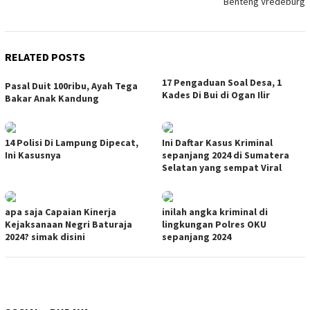
Benteng Vredeburg
RELATED POSTS
17 Pengaduan Soal Desa, 1
Pasal Duit 100ribu, Ayah Tega
Kades Di Bui di Ogan Ilir
Bakar Anak Kandung
14 Polisi Di Lampung Dipecat,
Ini Daftar Kasus Kriminal
Ini Kasusnya
sepanjang 2024 di Sumatera
Selatan yang sempat Viral
apa saja Capaian Kinerja
inilah angka kriminal di
Kejaksanaan Negri Baturaja
lingkungan Polres OKU
2024? simak disini
sepanjang 2024