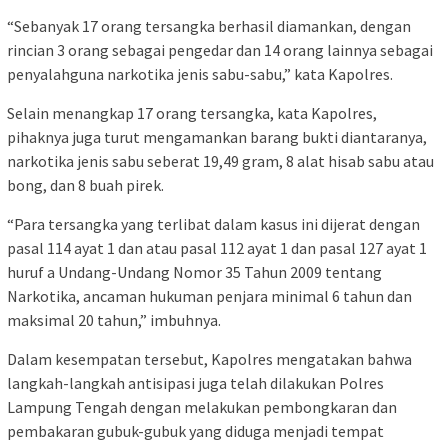
“Sebanyak 17 orang tersangka berhasil diamankan, dengan
rincian 3 orang sebagai pengedar dan 14 orang lainnya sebagai
penyalahguna narkotika jenis sabu-sabu,” kata Kapolres.
Selain menangkap 17 orang tersangka, kata Kapolres,
pihaknya juga turut mengamankan barang bukti diantaranya,
narkotika jenis sabu seberat 19,49 gram, 8 alat hisab sabu atau
bong, dan 8 buah pirek.
“Para tersangka yang terlibat dalam kasus ini dijerat dengan
pasal 114 ayat 1 dan atau pasal 112 ayat 1 dan pasal 127 ayat 1
huruf a Undang-Undang Nomor 35 Tahun 2009 tentang
Narkotika, ancaman hukuman penjara minimal 6 tahun dan
maksimal 20 tahun,” imbuhnya.
Dalam kesempatan tersebut, Kapolres mengatakan bahwa
langkah-langkah antisipasi juga telah dilakukan Polres
Lampung Tengah dengan melakukan pembongkaran dan
pembakaran gubuk-gubuk yang diduga menjadi tempat