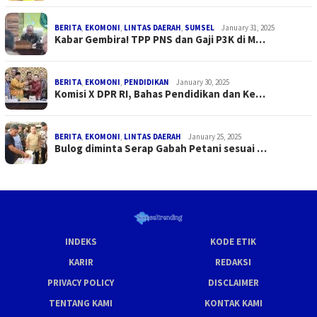
BERITA
,
EKOMONI
,
LINTAS DAERAH
,
SUMSEL
January 31, 2025
Kabar Gembira! TPP PNS dan Gaji P3K di M…
BERITA
,
EKOMONI
,
PENDIDIKAN
January 30, 2025
Komisi X DPR RI, Bahas Pendidikan dan Ke…
BERITA
,
EKOMONI
,
LINTAS DAERAH
January 25, 2025
Bulog diminta Serap Gabah Petani sesuai …
INDEKS
KODE ETIK
KARIR
REDAKSI
PRIVACY POLICY
DISCLAIMER
TENTANG KAMI
KONTAK KAMI