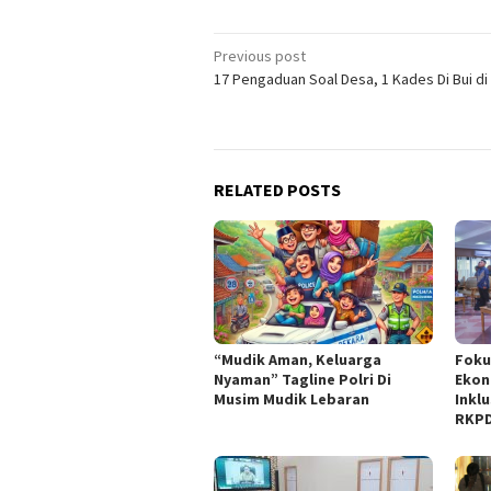
Post
Previous post
17 Pengaduan Soal Desa, 1 Kades Di Bui di 
navigation
RELATED POSTS
“Mudik Aman, Keluarga
Foku
Nyaman” Tagline Polri Di
Ekon
Musim Mudik Lebaran
Inklu
RKPD