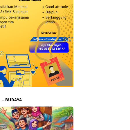
L – BUDAYA