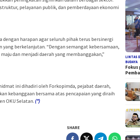
struktur, pelayanan publik, dan pemberdayaan ekonomi
 dengan harapan agar seluruh pihak terus bersinergi
 yang berkelanjutan. “Dengan semangat kebersamaan,
n maju dan menjadi daerah yang membanggakan,”
LINTAS 
BUDAYA
Fokus
Pemb
idmat ini dihadiri oleh Forkopimda, pejabat daerah,
kan kebanggaan bersama atas pencapaian yang diraih
ten OKU Selatan.
(*)
SHARE