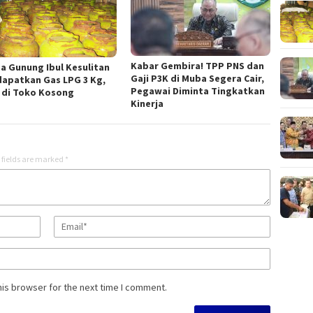
Kabar Gembira! TPP PNS dan
a Gunung Ibul Kesulitan
Gaji P3K di Muba Segera Cair,
apatkan Gas LPG 3 Kg,
Pegawai Diminta Tingkatkan
 di Toko Kosong
Kinerja
 fields are marked
*
his browser for the next time I comment.