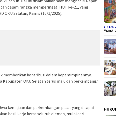
e-21 tahun. Hal ini disampaikan saat menghadiri Rapat
tan dalam rangka memperingati HUT ke-21, yang
RD OKU Selatan, Kamis (16/1/2025).
LINTAS 
“Mudi
yak memberikan kontribusi dalam kepemimpinannya.
ga Kabupaten OKU Selatan terus maju dan berkembang,”
hwa kemajuan dan perkembangan pesat yang dicapai
HUKUM
n hasil kerja keras seluruh elemen, mulai dari