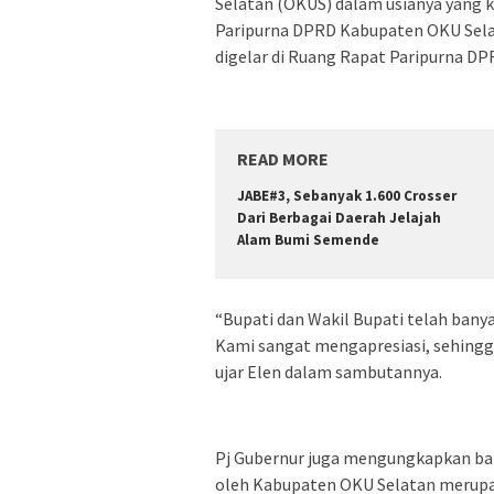
Selatan (OKUS) dalam usianya yang k
Paripurna DPRD Kabupaten OKU Sela
digelar di Ruang Rapat Paripurna DP
READ MORE
JABE#3, Sebanyak 1.600 Crosser
Dari Berbagai Daerah Jelajah
Alam Bumi Semende
“Bupati dan Wakil Bupati telah ban
Kami sangat mengapresiasi, sehing
ujar Elen dalam sambutannya.
Pj Gubernur juga mengungkapkan ba
oleh Kabupaten OKU Selatan merupaka