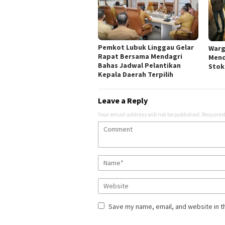
Pemkot Lubuk Linggau Gelar
Warg
Rapat Bersama Mendagri
Mend
Bahas Jadwal Pelantikan
Stok
Kepala Daerah Terpilih
Leave a Reply
Your email address will not be published.
Required
Save my name, email, and website in t