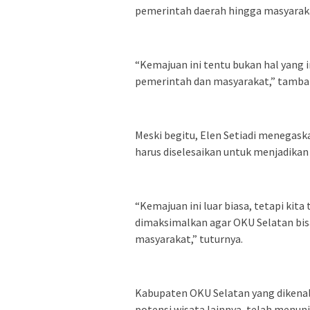
pemerintah daerah hingga masyarak
“Kemajuan ini tentu bukan hal yang i
pemerintah dan masyarakat,” tamba
Meski begitu, Elen Setiadi menegas
harus diselesaikan untuk menjadikan
“Kemajuan ini luar biasa, tetapi kita
dimaksimalkan agar OKU Selatan bis
masyarakat,” tuturnya.
Kabupaten OKU Selatan yang dikenal
potensi wisata lainnya, telah menun