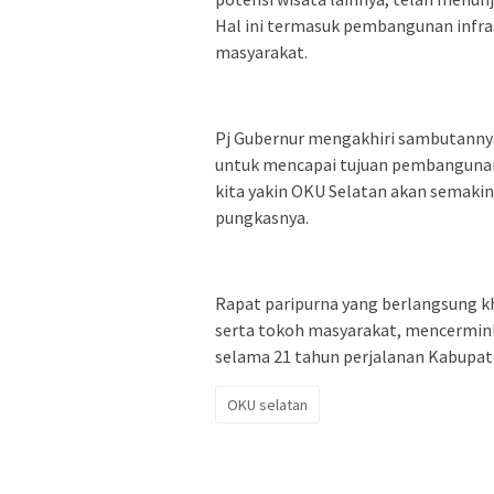
Hal ini termasuk pembangunan infra
masyarakat.
Pj Gubernur mengakhiri sambutannya
untuk mencapai tujuan pembangunan
kita yakin OKU Selatan akan semaki
pungkasnya.
Rapat paripurna yang berlangsung kh
serta tokoh masyarakat, mencermin
selama 21 tahun perjalanan Kabupa
OKU selatan