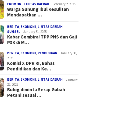
EKOMONI
,
LINTAS DAERAH
February 2, 2025
Warga Gunung Ibul Kesulitan
Mendapatkan …
BERITA
,
EKOMONI
,
LINTAS DAERAH
,
SUMSEL
January 31, 2025
Kabar Gembira! TPP PNS dan Gaji
P3K di M…
BERITA
,
EKOMONI
,
PENDIDIKAN
January 30,
2025
Komisi X DPR RI, Bahas
Pendidikan dan Ke…
BERITA
,
EKOMONI
,
LINTAS DAERAH
January
25, 2025
Bulog diminta Serap Gabah
Petani sesuai …