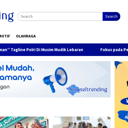
Search
MOTIF
OLAHRAGA
lri Di Musim Mudik Lebaran
Fokus pada Pertumbuhan Eko