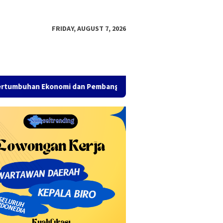
FRIDAY, AUGUST 7, 2026
nomi dan Pembangunan Inklusif, isi Rancangan Awal RKPD 2026