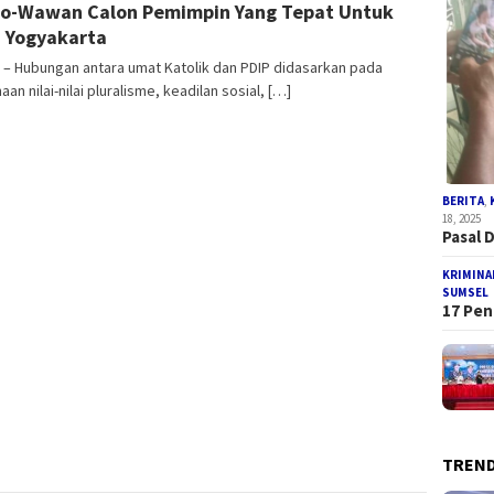
o-Wawan Calon Pemimpin Yang Tepat Untuk
 Yogyakarta
 – Hubungan antara umat Katolik dan PDIP didasarkan pada
an nilai-nilai pluralisme, keadilan sosial, […]
BERITA
,
18, 2025
Pasal 
KRIMINA
SUMSEL
17 Pen
TREND