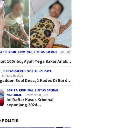
KESEHATAN
,
KRIMINAL
,
LINTAS DAERAH
January
Duit 100ribu, Ayah Tega Bakar Anak…
L
,
LINTAS DAERAH
,
SOSIAL - BUDAYA
,
January 16, 2025
gaduan Soal Desa, 1 Kades Di Bui d…
BERITA
,
KRIMINAL
,
LINTAS DAERAH
,
NASIONAL
December 31, 2024
Ini Daftar Kasus Kriminal
sepanjang 2024…
 POLITIK