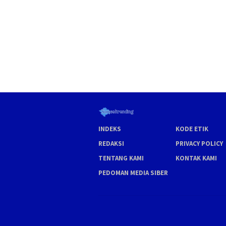
INDEKS
KODE ETIK
REDAKSI
PRIVACY POLICY
TENTANG KAMI
KONTAK KAMI
PEDOMAN MEDIA SIBER