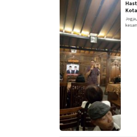
Hast
Kota
Jogja,
kesama