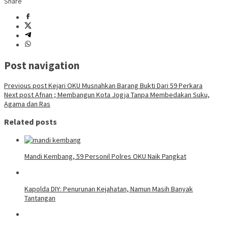
Share
Post navigation
Previous post
Kejari OKU Musnahkan Barang Bukti Dari 59 Perkara
Next post
Afnan ; Membangun Kota Jogja Tanpa Membedakan Suku,
Agama dan Ras
Related posts
Mandi Kembang, 59 Personil Polres OKU Naik Pangkat
Kapolda DIY: Penurunan Kejahatan, Namun Masih Banyak
Tantangan