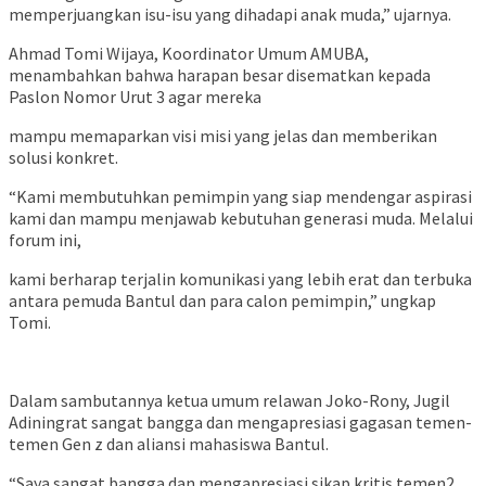
memperjuangkan isu-isu yang dihadapi anak muda,” ujarnya.
Ahmad Tomi Wijaya, Koordinator Umum AMUBA,
menambahkan bahwa harapan besar disematkan kepada
Paslon Nomor Urut 3 agar mereka
mampu memaparkan visi misi yang jelas dan memberikan
solusi konkret.
“Kami membutuhkan pemimpin yang siap mendengar aspirasi
kami dan mampu menjawab kebutuhan generasi muda. Melalui
forum ini,
kami berharap terjalin komunikasi yang lebih erat dan terbuka
antara pemuda Bantul dan para calon pemimpin,” ungkap
Tomi.
Dalam sambutannya ketua umum relawan Joko-Rony, Jugil
Adiningrat sangat bangga dan mengapresiasi gagasan temen-
temen Gen z dan aliansi mahasiswa Bantul.
“Saya sangat bangga dan mengapresiasi sikap kritis temen2