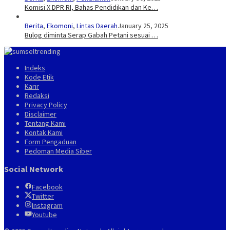
Komisi X DPR RI, Bahas Pendidikan dan Ke…
Berita
,
Ekomoni
,
Lintas Daerah
January 25, 2025
Bulog diminta Serap Gabah Petani sesuai …
Indeks
Kode Etik
Karir
Redaksi
Privacy Policy
Disclaimer
Tentang Kami
Kontak Kami
Form Pengaduan
Pedoman Media Siber
Social Network
Facebook
Twitter
Instagram
Youtube