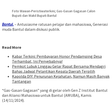
Foto Wawan-Peristiwaterkini; Gas-Gasan Gagasan Calon
Bupati dan Wakil Bupati Bantul
Bantul,
– Antusiasme ratusan pelajar dan mahasiswa, Generasi
muda Bantul dalam diskusi publik.
Read More
Kabar Terkini: Pembayaran Honor Pendamping Desa
Terhambat, Ini Penyebabnya!
Pemkot Lubuk Linggau Gelar Rapat Bersama Mendagri
Bahas Jadwal Pelantikan Kepala Daerah Terpilih
Kapolda DIY: Penurunan Kejahatan, Namun Masih Banyak
Tantangan
“Gas-Gasan Gagasan” yang di gelar oleh Gen Z Institut Bantul
dan Aliansi Mahasiswa untuk Bantul (AMUBA), Kamis
(14/11/2024).