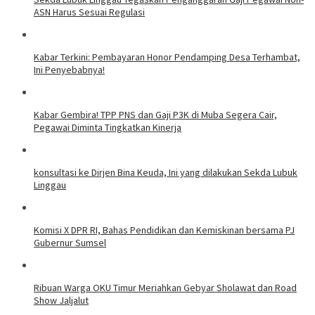
ASN Harus Sesuai Regulasi
Kabar Terkini: Pembayaran Honor Pendamping Desa Terhambat,
Ini Penyebabnya!
Kabar Gembira! TPP PNS dan Gaji P3K di Muba Segera Cair,
Pegawai Diminta Tingkatkan Kinerja
konsultasi ke Dirjen Bina Keuda, Ini yang dilakukan Sekda Lubuk
Linggau
Komisi X DPR RI, Bahas Pendidikan dan Kemiskinan bersama PJ
Gubernur Sumsel
Ribuan Warga OKU Timur Meriahkan Gebyar Sholawat dan Road
Show Jaljalut