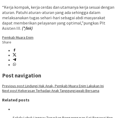
“Kerja kompak, kerja cerdas dan utamanya kerja sesuai dengan
aturan. Patuhi aturan-aturan yang ada sehingga dalam
melaksanakan tugas sehari-hari sebagai abdi masyarakat
dapat memberikan pelayanan yang optimal,”pungkas Plt
Asisten III.
(*/lek)
Pemkab Muara Enim
Share
Post navigation
Previous post
Lindungi Hak Anak, Pemkab Muara Enim Lakukan Ini
Next post
Kekerasan Terhadap Anak Tanggungjawab Bersama
Related posts
Sekda Lubuk Linggau Tegaskan Penganggaran Gaji Pegawai Non-