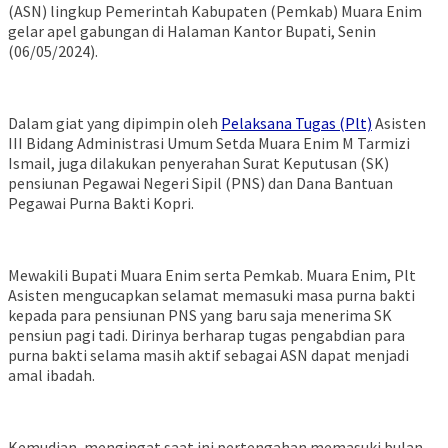
(ASN) lingkup Pemerintah Kabupaten (Pemkab) Muara Enim
gelar apel gabungan di Halaman Kantor Bupati, Senin
(06/05/2024).
Dalam giat yang dipimpin oleh
Pelaksana Tugas (Plt)
Asisten
III Bidang Administrasi Umum Setda Muara Enim M Tarmizi
Ismail, juga dilakukan penyerahan Surat Keputusan (SK)
pensiunan Pegawai Negeri Sipil (PNS) dan Dana Bantuan
Pegawai Purna Bakti Kopri.
Mewakili Bupati Muara Enim serta Pemkab. Muara Enim, Plt
Asisten mengucapkan selamat memasuki masa purna bakti
kepada para pensiunan PNS yang baru saja menerima SK
pensiun pagi tadi. Dirinya berharap tugas pengabdian para
purna bakti selama masih aktif sebagai ASN dapat menjadi
amal ibadah.
Kemudian, mengingat saat ini pertengahan memasuki bulan