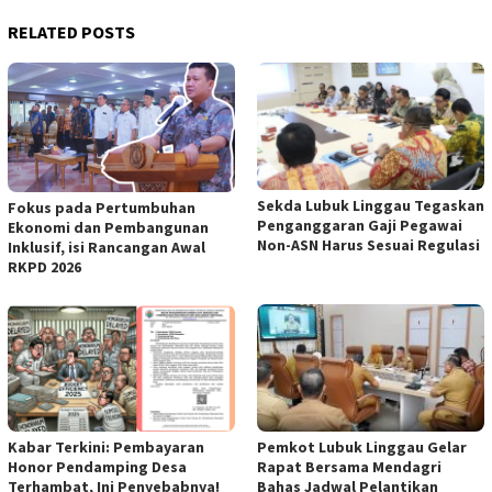
RELATED POSTS
Sekda Lubuk Linggau Tegaskan
Fokus pada Pertumbuhan
Penganggaran Gaji Pegawai
Ekonomi dan Pembangunan
Non-ASN Harus Sesuai Regulasi
Inklusif, isi Rancangan Awal
RKPD 2026
Kabar Terkini: Pembayaran
Pemkot Lubuk Linggau Gelar
Honor Pendamping Desa
Rapat Bersama Mendagri
Terhambat, Ini Penyebabnya!
Bahas Jadwal Pelantikan