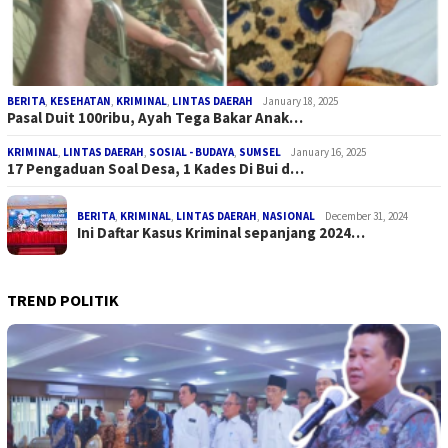
BERITA
,
KESEHATAN
,
KRIMINAL
,
LINTAS DAERAH
January 18, 2025
Pasal Duit 100ribu, Ayah Tega Bakar Anak…
KRIMINAL
,
LINTAS DAERAH
,
SOSIAL - BUDAYA
,
SUMSEL
January 16, 2025
17 Pengaduan Soal Desa, 1 Kades Di Bui d…
BERITA
,
KRIMINAL
,
LINTAS DAERAH
,
NASIONAL
December 31, 2024
Ini Daftar Kasus Kriminal sepanjang 2024…
TREND POLITIK