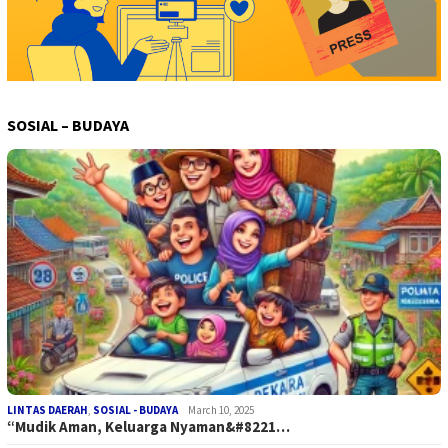
SOSIAL – BUDAYA
LINTAS DAERAH
,
SOSIAL - BUDAYA
March 10, 2025
“Mudik Aman, Keluarga Nyaman&#8221…