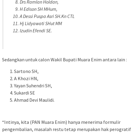
Drs Ramlan Holdan,
H Edison SH MHum,
A Dessi Puspa Asri SH.Kn CTL
Hj Lidyawati SHut MM
Izudin Efendi SE.
Sedangkan untuk calon Wakil Bupati Muara Enim antara lain :
Sartono SH,
A Khozi HN,
Yayan Suhendri SH,
Sukardi SE
Ahmad Devi Maulidi.
“Intinya, kita (PAN Muara Enim) hanya menerima formulir
pengembalian, masalah restu tetap merupakan hak perogratif