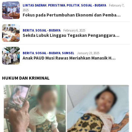
LINTAS DAERAH
,
PERISTIWA
,
POLITIK
,
SOSIAL - BUDAYA
February 7,
2025
Fokus pada Pertumbuhan Ekonomi dan Pemba…
BERITA
,
SOSIAL - BUDAYA
February 6, 2025
Sekda Lubuk Linggau Tegaskan Penganggara…
BERITA
,
SOSIAL - BUDAYA
,
SUMSEL
January 23, 2025
Anak PAUD Musi Rawas Meriahkan Manasik H…
HUKUM DAN KRIMINAL