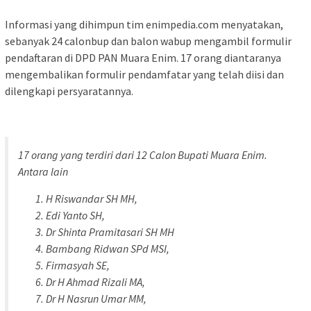
Informasi yang dihimpun tim enimpedia.com menyatakan,
sebanyak 24 calonbup dan balon wabup mengambil formulir
pendaftaran di DPD PAN Muara Enim. 17 orang diantaranya
mengembalikan formulir pendamfatar yang telah diisi dan
dilengkapi persyaratannya.
17 orang yang terdiri dari 12 Calon Bupati Muara Enim.
Antara lain
H Riswandar SH MH,
Edi Yanto SH,
Dr Shinta Pramitasari SH MH
Bambang Ridwan SPd MSI,
Firmasyah SE,
Dr H Ahmad Rizali MA,
Dr H Nasrun Umar MM,