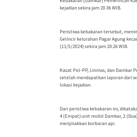
Kebakaran (Damkar) Pemerintah Kab
kejadian sekira jam 20.36 WIB.
Peristiwa kebakaran tersebut, men
Gelincir kelurahan Pagar Agung keca
(11/5/2024) sekira jam 20.26 WIB.
Kasat Pol-PP, Linmas, dan Damkar P
setelah mendapatkan laporan dari 
lokasi kejadian.
Dari peristiwa kebakaran ini, dikat
4 (Empat) unit mobil Damkar, 2 (Dua
menjinakkan korbaran api.