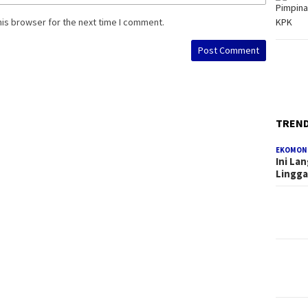
his browser for the next time I comment.
TREN
EKOMON
Ini La
Lingg