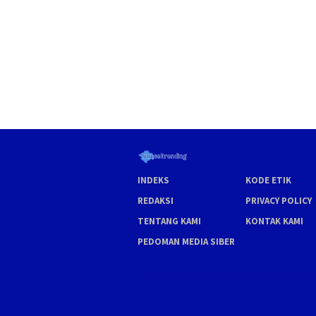
INDEKS
KODE ETIK
REDAKSI
PRIVACY POLICY
TENTANG KAMI
KONTAK KAMI
PEDOMAN MEDIA SIBER