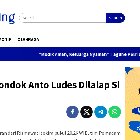
Search
MOTIF
OLAHRAGA
“Mudik Aman, Keluarga Nyaman” Tagline Polri Di Musim Mu
ondok Anto Ludes Dilalap Si
ran dari Rismawati sekira pukul 20.26 WIB, tim Pemadam