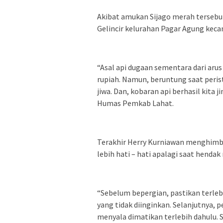
Akibat amukan Sijago merah tersebut
Gelincir kelurahan Pagar Agung keca
“Asal api dugaan sementara dari arus
rupiah. Namun, beruntung saat peris
jiwa. Dan, kobaran api berhasil kita 
Humas Pemkab Lahat.
Terakhir Herry Kurniawan menghimb
lebih hati – hati apalagi saat hend
“Sebelum bepergian, pastikan terlebih
yang tidak diinginkan. Selanjutnya, 
menyala dimatikan terlebih dahulu.