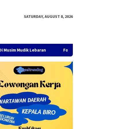
SATURDAY, AUGUST 8, 2026
dik Lebaran
Fokus pada Pertumbuhan Ekonomi dan Pemban