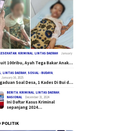
KESEHATAN
,
KRIMINAL
,
LINTAS DAERAH
January
Duit 100ribu, Ayah Tega Bakar Anak…
L
,
LINTAS DAERAH
,
SOSIAL - BUDAYA
,
January 16, 2025
gaduan Soal Desa, 1 Kades Di Bui d…
BERITA
,
KRIMINAL
,
LINTAS DAERAH
,
NASIONAL
December 31, 2024
Ini Daftar Kasus Kriminal
sepanjang 2024…
 POLITIK