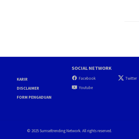
SOCIAL NETWORK
Facebook
Twitter
KARIR
Youtube
DISCLAIMER
FORM PENGADUAN
© 2025 Sumseltrending Network. All rights reserved.