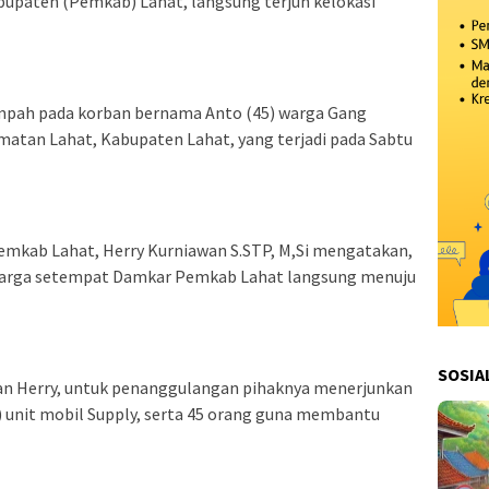
upaten (Pemkab) Lahat, langsung terjun kelokasi
impah pada korban bernama Anto (45) warga Gang
matan Lahat, Kabupaten Lahat, yang terjadi pada Sabtu
emkab Lahat, Herry Kurniawan S.STP, M,Si mengatakan,
warga setempat Damkar Pemkab Lahat langsung menuju
SOSIA
akan Herry, untuk penanggulangan pihaknya menerjunkan
) unit mobil Supply, serta 45 orang guna membantu