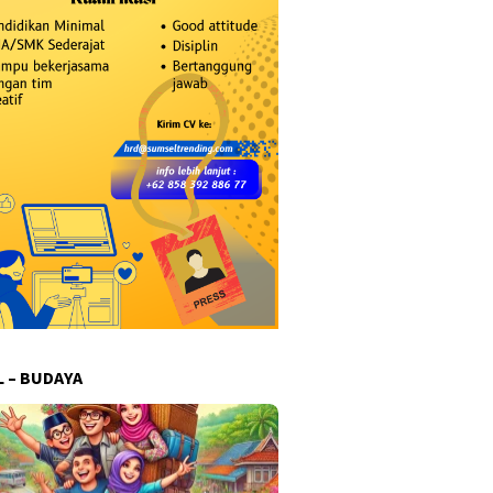
L – BUDAYA