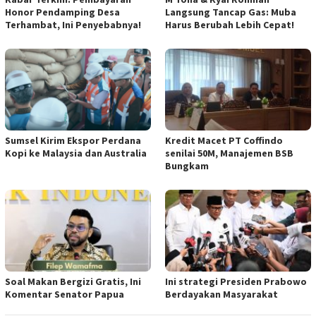
Honor Pendamping Desa
Langsung Tancap Gas: Muba
Terhambat, Ini Penyebabnya!
Harus Berubah Lebih Cepat!
Sumsel Kirim Ekspor Perdana
Kredit Macet PT Coffindo
Kopi ke Malaysia dan Australia
senilai 50M, Manajemen BSB
Bungkam
Soal Makan Bergizi Gratis, Ini
Ini strategi Presiden Prabowo
Komentar Senator Papua
Berdayakan Masyarakat