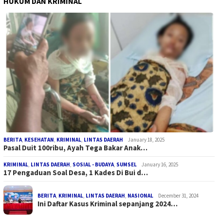
HUKUM DAN KRIMINAL
BERITA
,
KESEHATAN
,
KRIMINAL
,
LINTAS DAERAH
January 18, 2025
Pasal Duit 100ribu, Ayah Tega Bakar Anak…
KRIMINAL
,
LINTAS DAERAH
,
SOSIAL - BUDAYA
,
SUMSEL
January 16, 2025
17 Pengaduan Soal Desa, 1 Kades Di Bui d…
BERITA
,
KRIMINAL
,
LINTAS DAERAH
,
NASIONAL
December 31, 2024
Ini Daftar Kasus Kriminal sepanjang 2024…