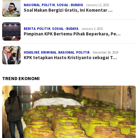
NASIONAL
,
POLITIK
,
SOSIAL - BUDAYA
January 13, 2025
Soal Makan Bergizi Gratis, Ini Komentar …
BERITA
,
POLITIK
,
SOSIAL - BUDAYA
January 2, 2025
Pimpinan KPK Bertemu Pihak Beperkara, Pe…
HEADLINE
,
KRIMINAL
,
NASIONAL
,
POLITIK
December 26, 2024
KPK tetapkan Hasto Kristiyanto sebagai T…
TREND EKONOMI