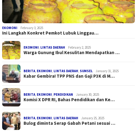
EKOMONI
February 3, 2025
Ini Langkah Konkret Pemkot Lubuk Linggau…
EKOMONI
,
LINTAS DAERAH
February 2, 2025
Warga Gunung Ibul Kesulitan Mendapatkan …
BERITA
,
EKOMONI
,
LINTAS DAERAH
,
SUMSEL
January 31, 2025
Kabar Gembira! TPP PNS dan Gaji P3K di M…
BERITA
,
EKOMONI
,
PENDIDIKAN
January 30, 2025
Komisi X DPR RI, Bahas Pendidikan dan Ke…
BERITA
,
EKOMONI
,
LINTAS DAERAH
January 25, 2025
Bulog diminta Serap Gabah Petani sesuai …