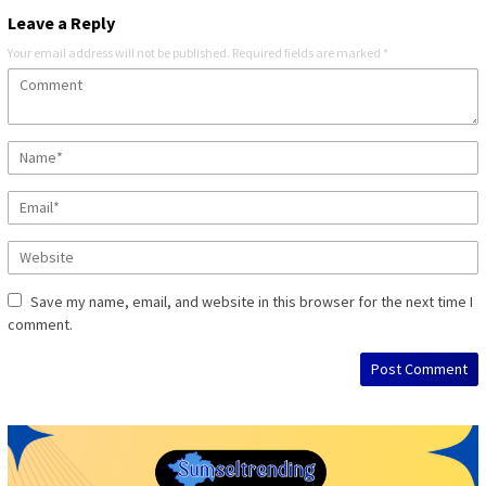
Leave a Reply
Your email address will not be published.
Required fields are marked
*
Save my name, email, and website in this browser for the next time I
comment.