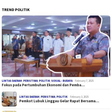
TREND POLITIK
LINTAS DAERAH
,
PERISTIWA
,
POLITIK
,
SOSIAL - BUDAYA
February 7, 2025
Fokus pada Pertumbuhan Ekonomi dan Pemba…
LINTAS DAERAH
,
PERISTIWA
,
POLITIK
February 3, 2025
Pemkot Lubuk Linggau Gelar Rapat Bersama…