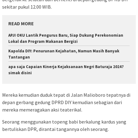
sekitar pukul 12.00 WIB.
READ MORE
APJI OKU Lantik Pengurus Baru, Siap Dukung Perekonomian
Lokal dan Program Makanan Bergizi
Kapolda DIY: Penurunan Kejahatan, Namun Masih Banyak
Tantangan
apa saja Capaian Kinerja Kejaksanaan Negri Baturaja 2024?
simak disini
Mereka kemudian duduk tepat di Jalan Malioboro tepatnya di
depan gerbang gedung DPRD DIY kemudian sebagian dari
mereka memeragakan aksi teaterikal.
Seorang menggunakan topeng babi berkalung kardus yang
bertuliskan DPR, dirantai tangannya oleh seorang.