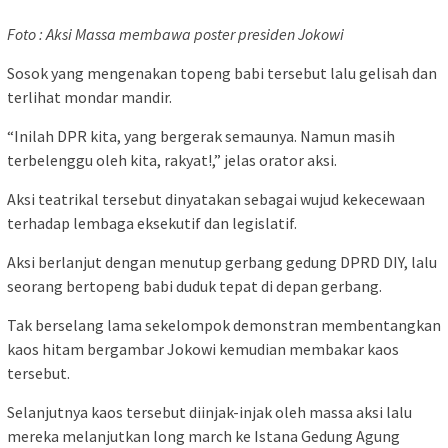
Foto : Aksi Massa membawa poster presiden Jokowi
Sosok yang mengenakan topeng babi tersebut lalu gelisah dan
terlihat mondar mandir.
“Inilah DPR kita, yang bergerak semaunya. Namun masih
terbelenggu oleh kita, rakyat!,” jelas orator aksi.
Aksi teatrikal tersebut dinyatakan sebagai wujud kekecewaan
terhadap lembaga eksekutif dan legislatif.
Aksi berlanjut dengan menutup gerbang gedung DPRD DIY, lalu
seorang bertopeng babi duduk tepat di depan gerbang.
Tak berselang lama sekelompok demonstran membentangkan
kaos hitam bergambar Jokowi kemudian membakar kaos
tersebut.
Selanjutnya kaos tersebut diinjak-injak oleh massa aksi lalu
mereka melanjutkan long march ke Istana Gedung Agung