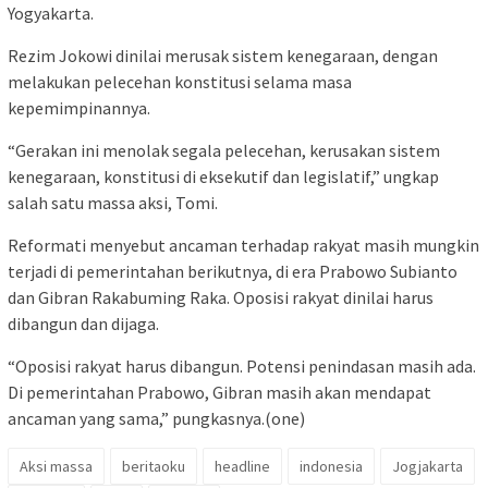
Yogyakarta.
Rezim Jokowi dinilai merusak sistem kenegaraan, dengan
melakukan pelecehan konstitusi selama masa
kepemimpinannya.
“Gerakan ini menolak segala pelecehan, kerusakan sistem
kenegaraan, konstitusi di eksekutif dan legislatif,” ungkap
salah satu massa aksi, Tomi.
Reformati menyebut ancaman terhadap rakyat masih mungkin
terjadi di pemerintahan berikutnya, di era Prabowo Subianto
dan Gibran Rakabuming Raka. Oposisi rakyat dinilai harus
dibangun dan dijaga.
“Oposisi rakyat harus dibangun. Potensi penindasan masih ada.
Di pemerintahan Prabowo, Gibran masih akan mendapat
ancaman yang sama,” pungkasnya.(one)
Aksi massa
beritaoku
headline
indonesia
Jogjakarta