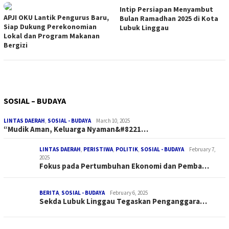
Intip Persiapan Menyambut
APJI OKU Lantik Pengurus Baru,
Bulan Ramadhan 2025 di Kota
Siap Dukung Perekonomian
Lubuk Linggau
Lokal dan Program Makanan
Bergizi
SOSIAL – BUDAYA
LINTAS DAERAH
,
SOSIAL - BUDAYA
March 10, 2025
“Mudik Aman, Keluarga Nyaman&#8221…
LINTAS DAERAH
,
PERISTIWA
,
POLITIK
,
SOSIAL - BUDAYA
February 7,
2025
Fokus pada Pertumbuhan Ekonomi dan Pemba…
BERITA
,
SOSIAL - BUDAYA
February 6, 2025
Sekda Lubuk Linggau Tegaskan Penganggara…