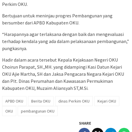
Perkim OKU.
Bertujuan untuk meninjau progres Pembangunan yang
bersumber dari APBD Kabupaten OKU.
“Harapannya agar terlaksana dengan baik dan mengevaluasi
terhadap kendala yang ada dalam pelaksanaan pembangunan,”
pungkasnya.
Hadir dalam acara tersebut Kepala Kejaksaan Negeri OKU
Choirun Parapat, SH.,MH. yang didampingi Kasi Datun Kejari
OKU Ajie Martha, SH dan Jaksa Pengacara Negara Kejari OKU
dan Plt. Dinas Perumahan dan Kawasasan Permukiman
Kabupaten OKU, Muzaim Aliansyah ST,M.Si.
APBD OKU
Berita OKU
dinas Perkim OKU
Kejari OKU
OKU
pembangunan OKU
SHARE