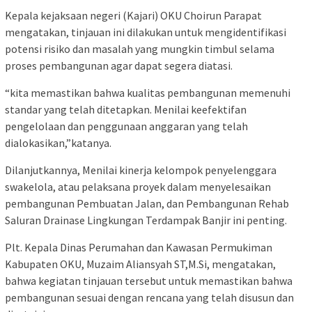
Kepala kejaksaan negeri (Kajari) OKU Choirun Parapat
mengatakan, tinjauan ini dilakukan untuk mengidentifikasi
potensi risiko dan masalah yang mungkin timbul selama
proses pembangunan agar dapat segera diatasi.
“kita memastikan bahwa kualitas pembangunan memenuhi
standar yang telah ditetapkan. Menilai keefektifan
pengelolaan dan penggunaan anggaran yang telah
dialokasikan,”katanya.
Dilanjutkannya, Menilai kinerja kelompok penyelenggara
swakelola, atau pelaksana proyek dalam menyelesaikan
pembangunan Pembuatan Jalan, dan Pembangunan Rehab
Saluran Drainase Lingkungan Terdampak Banjir ini penting.
Plt. Kepala Dinas Perumahan dan Kawasan Permukiman
Kabupaten OKU, Muzaim Aliansyah ST,M.Si, mengatakan,
bahwa kegiatan tinjauan tersebut untuk memastikan bahwa
pembangunan sesuai dengan rencana yang telah disusun dan