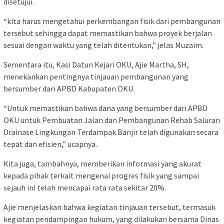
disetujui.
“kita harus mengetahui perkembangan fisik dari pembangunan
tersebut sehingga dapat memastikan bahwa proyek berjalan
sesuai dengan waktu yang telah ditentukan,” jelas Muzaim.
Sementara itu, Kasi Datun Kejari OKU, Ajie Martha, SH,
menekankan pentingnya tinjauan pembangunan yang
bersumber dari APBD Kabupaten OKU.
“Untuk memastikan bahwa dana yang bersumber dari APBD
OKU untuk Pembuatan Jalan dan Pembangunan Rehab Saluran
Drainase Lingkungan Terdampak Banjir telah digunakan secara
tepat dan efisien,” ucapnya.
Kita juga, tambahnya, memberikan informasi yang akurat
kepada pihak terkait mengenai progres fisik yang sampai
sejauh ini telah mencapai rata rata sekitar 20%.
Ajie menjelaskan bahwa kegiatan tinjauan tersebut, termasuk
kegiatan pendampingan hukum, yang dilakukan bersama Dinas