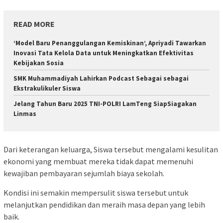
READ MORE
‘Model Baru Penanggulangan Kemiskinan’, Apriyadi Tawarkan
Inovasi Tata Kelola Data untuk Meningkatkan Efektivitas
Kebijakan Sosia
SMK Muhammadiyah Lahirkan Podcast Sebagai sebagai
Ekstrakulikuler Siswa
Jelang Tahun Baru 2025 TNI-POLRI LamTeng SiapSiagakan
Linmas
Dari keterangan keluarga, Siswa tersebut mengalami kesulitan
ekonomi yang membuat mereka tidak dapat memenuhi
kewajiban pembayaran sejumlah biaya sekolah.
Kondisi ini semakin mempersulit siswa tersebut untuk
melanjutkan pendidikan dan meraih masa depan yang lebih
baik.