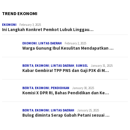
TREND EKONOMI
EKOMONI
February 3, 2025
Ini Langkah Konkret Pemkot Lubuk Linggau…
EKOMONI
,
LINTAS DAERAH
February 2, 2025
Warga Gunung Ibul Kesulitan Mendapatkan …
BERITA
,
EKOMONI
,
LINTAS DAERAH
,
SUMSEL
January 31, 2025
Kabar Gembira! TPP PNS dan Gaji P3K di M…
BERITA
,
EKOMONI
,
PENDIDIKAN
January 30, 2025
Komisi X DPR RI, Bahas Pendidikan dan Ke…
BERITA
,
EKOMONI
,
LINTAS DAERAH
January 25, 2025
Bulog diminta Serap Gabah Petani sesuai …