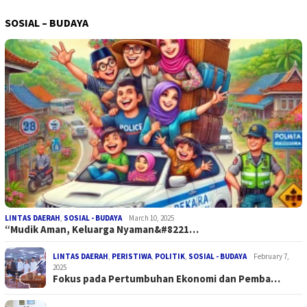
SOSIAL – BUDAYA
LINTAS DAERAH
,
SOSIAL - BUDAYA
March 10, 2025
“Mudik Aman, Keluarga Nyaman&#8221…
LINTAS DAERAH
,
PERISTIWA
,
POLITIK
,
SOSIAL - BUDAYA
February 7,
2025
Fokus pada Pertumbuhan Ekonomi dan Pemba…