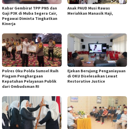
Kabar Gembira! TPP PNS dan
Anak PAUD Musi Rawas
Gaji P3K di Muba Segera Cair,
Meriahkan Manasik Haji,
Pegawai Diminta Tingkatkan
Kinerja
Polres Oku Polda Sumsel Raih
Ejekan Berujung Penganiayaan
Piagam Penghargaan
di OKU Diselesaikan Lewat
Kepatuhan Pelayanan Publik
Restorative Justice
dari Ombudsman RI