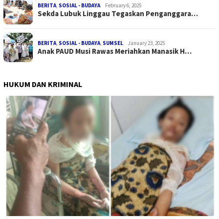
BERITA
,
SOSIAL - BUDAYA
February 6, 2025
Sekda Lubuk Linggau Tegaskan Penganggara…
BERITA
,
SOSIAL - BUDAYA
,
SUMSEL
January 23, 2025
Anak PAUD Musi Rawas Meriahkan Manasik H…
HUKUM DAN KRIMINAL