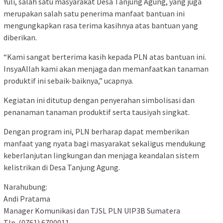
Yuli, salah satu masyarakat Desa Tanjung Agung, yang juga
merupakan salah satu penerima manfaat bantuan ini
mengungkapkan rasa terima kasihnya atas bantuan yang
diberikan.
“Kami sangat berterima kasih kepada PLN atas bantuan ini.
InsyaAllah kami akan menjaga dan memanfaatkan tanaman
produktif ini sebaik-baiknya,” ucapnya.
Kegiatan ini ditutup dengan penyerahan simbolisasi dan
penanaman tanaman produktif serta tausiyah singkat.
Dengan program ini, PLN berharap dapat memberikan
manfaat yang nyata bagi masyarakat sekaligus mendukung
keberlanjutan lingkungan dan menjaga keandalan sistem
kelistrikan di Desa Tanjung Agung.
Narahubung:
Andi Pratama
Manager Komunikasi dan TJSL PLN UIP3B Sumatera
Tlp. (0761) 6700011