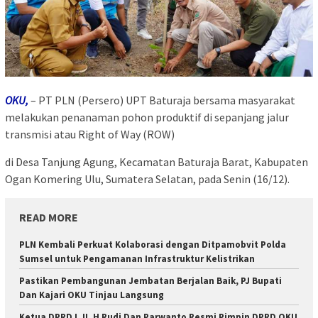
OKU,
– PT PLN (Persero) UPT Baturaja bersama masyarakat
melakukan penanaman pohon produktif di sepanjang jalur
transmisi atau Right of Way (ROW)
di Desa Tanjung Agung, Kecamatan Baturaja Barat, Kabupaten
Ogan Komering Ulu, Sumatera Selatan, pada Senin (16/12).
READ MORE
PLN Kembali Perkuat Kolaborasi dengan Ditpamobvit Polda
Sumsel untuk Pengamanan Infrastruktur Kelistrikan
Pastikan Pembangunan Jembatan Berjalan Baik, PJ Bupati
Dan Kajari OKU Tinjau Langsung
Ketua DPRD I, II, H Rudi Dan Parwanto Resmi Pimpin DPRD OKU