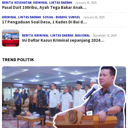
BERITA
,
KESEHATAN
,
KRIMINAL
,
LINTAS DAERAH
January 18, 2025
Pasal Duit 100ribu, Ayah Tega Bakar Anak…
KRIMINAL
,
LINTAS DAERAH
,
SOSIAL - BUDAYA
,
SUMSEL
January 16, 2025
17 Pengaduan Soal Desa, 1 Kades Di Bui d…
BERITA
,
KRIMINAL
,
LINTAS DAERAH
,
NASIONAL
December 31, 2024
Ini Daftar Kasus Kriminal sepanjang 2024…
TREND POLITIK