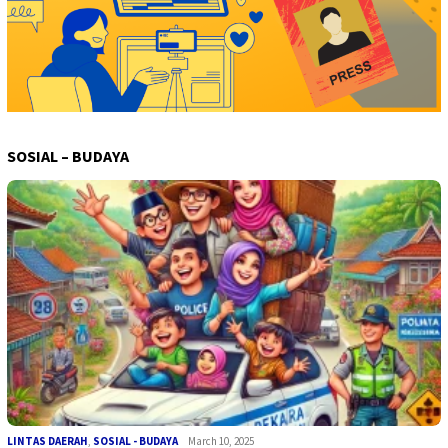
SOSIAL – BUDAYA
LINTAS DAERAH
,
SOSIAL - BUDAYA
March 10, 2025