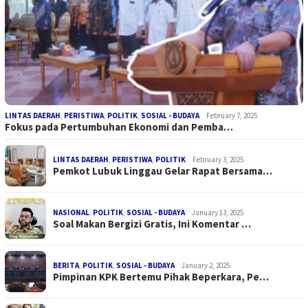
LINTAS DAERAH
,
PERISTIWA
,
POLITIK
,
SOSIAL - BUDAYA
February 7, 2025
Fokus pada Pertumbuhan Ekonomi dan Pemba…
LINTAS DAERAH
,
PERISTIWA
,
POLITIK
February 3, 2025
Pemkot Lubuk Linggau Gelar Rapat Bersama…
NASIONAL
,
POLITIK
,
SOSIAL - BUDAYA
January 13, 2025
Soal Makan Bergizi Gratis, Ini Komentar …
BERITA
,
POLITIK
,
SOSIAL - BUDAYA
January 2, 2025
Pimpinan KPK Bertemu Pihak Beperkara, Pe…