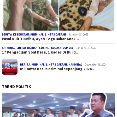
BERITA
,
KESEHATAN
,
KRIMINAL
,
LINTAS DAERAH
January 18, 2025
Pasal Duit 100ribu, Ayah Tega Bakar Anak…
KRIMINAL
,
LINTAS DAERAH
,
SOSIAL - BUDAYA
,
SUMSEL
January 16, 2025
17 Pengaduan Soal Desa, 1 Kades Di Bui d…
BERITA
,
KRIMINAL
,
LINTAS DAERAH
,
NASIONAL
December 31, 2024
Ini Daftar Kasus Kriminal sepanjang 2024…
TREND POLITIK