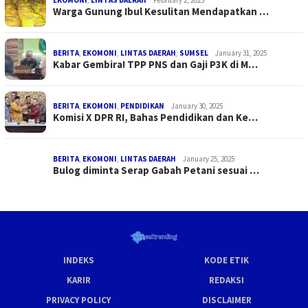
Warga Gunung Ibul Kesulitan Mendapatkan …
BERITA
,
EKOMONI
,
LINTAS DAERAH
,
SUMSEL
January 31, 2025
Kabar Gembira! TPP PNS dan Gaji P3K di M…
BERITA
,
EKOMONI
,
PENDIDIKAN
January 30, 2025
Komisi X DPR RI, Bahas Pendidikan dan Ke…
BERITA
,
EKOMONI
,
LINTAS DAERAH
January 25, 2025
Bulog diminta Serap Gabah Petani sesuai …
INDEKS
KODE ETIK
KARIR
REDAKSI
PRIVACY POLICY
DISCLAIMER