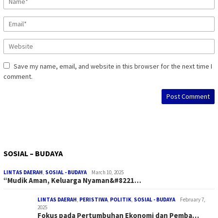
Save my name, email, and website in this browser for the next time I
comment.
SOSIAL – BUDAYA
LINTAS DAERAH
,
SOSIAL - BUDAYA
March 10, 2025
“Mudik Aman, Keluarga Nyaman&#8221…
LINTAS DAERAH
,
PERISTIWA
,
POLITIK
,
SOSIAL - BUDAYA
February 7,
2025
Fokus pada Pertumbuhan Ekonomi dan Pemba…