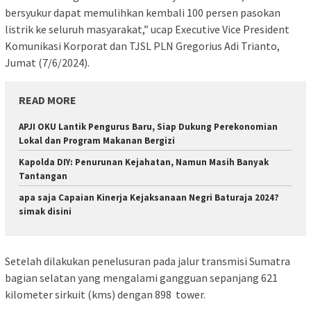
bersyukur dapat memulihkan kembali 100 persen pasokan
listrik ke seluruh masyarakat,” ucap Executive Vice President
Komunikasi Korporat dan TJSL PLN Gregorius Adi Trianto,
Jumat (7/6/2024).
READ MORE
APJI OKU Lantik Pengurus Baru, Siap Dukung Perekonomian
Lokal dan Program Makanan Bergizi
Kapolda DIY: Penurunan Kejahatan, Namun Masih Banyak
Tantangan
apa saja Capaian Kinerja Kejaksanaan Negri Baturaja 2024?
simak disini
Setelah dilakukan penelusuran pada jalur transmisi Sumatra
bagian selatan yang mengalami gangguan sepanjang 621
kilometer sirkuit (kms) dengan 898 tower.