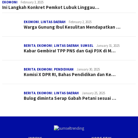
EKOMONI
February 3, 2025
Ini Langkah Konkret Pemkot Lubuk Linggau…
EKOMONI
,
LINTAS DAERAH
February 2, 2025
Warga Gunung Ibul Kesulitan Mendapatkan …
BERITA
,
EKOMONI
,
LINTAS DAERAH
,
SUMSEL
January 31, 2025
Kabar Gembira! TPP PNS dan Gaji P3K di M…
BERITA
,
EKOMONI
,
PENDIDIKAN
January 30, 2025
Komisi X DPR RI, Bahas Pendidikan dan Ke…
BERITA
,
EKOMONI
,
LINTAS DAERAH
January 25, 2025
Bulog diminta Serap Gabah Petani sesuai …