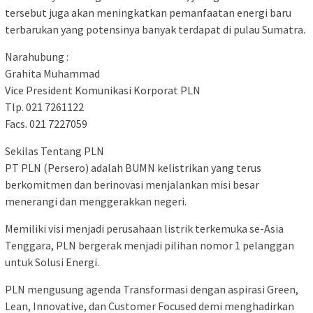
tersebut juga akan meningkatkan pemanfaatan energi baru
terbarukan yang potensinya banyak terdapat di pulau Sumatra.
Narahubung :
Grahita Muhammad
Vice President Komunikasi Korporat PLN
Tlp. 021 7261122
Facs. 021 7227059
Sekilas Tentang PLN
PT PLN (Persero) adalah BUMN kelistrikan yang terus
berkomitmen dan berinovasi menjalankan misi besar
menerangi dan menggerakkan negeri.
Memiliki visi menjadi perusahaan listrik terkemuka se-Asia
Tenggara, PLN bergerak menjadi pilihan nomor 1 pelanggan
untuk Solusi Energi.
PLN mengusung agenda Transformasi dengan aspirasi Green,
Lean, Innovative, dan Customer Focused demi menghadirkan